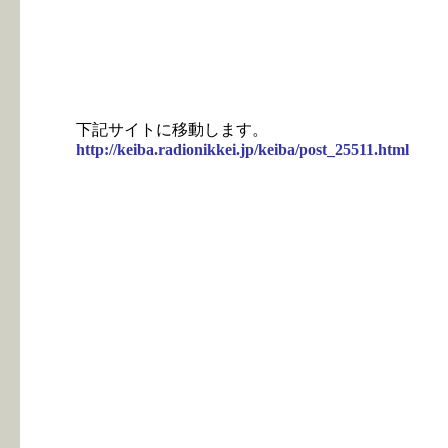
下記サイトに移動します。
http://keiba.radionikkei.jp/keiba/post_25511.html