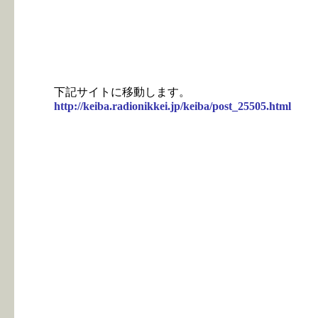
下記サイトに移動します。
http://keiba.radionikkei.jp/keiba/post_25505.html