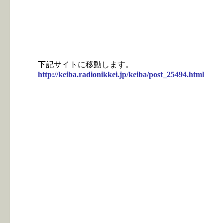
下記サイトに移動します。
http://keiba.radionikkei.jp/keiba/post_25494.html