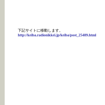
下記サイトに移動します。
http://keiba.radionikkei.jp/keiba/post_25489.html