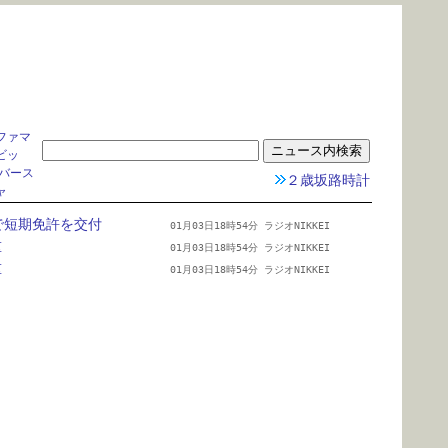
ファマ
ビッ
バース
２歳坂路時計
ャ
で短期免許を交付　　  
01月03日18時54分 ラジオNIKKEI
重　　　　　　　　　　
01月03日18時54分 ラジオNIKKEI
重　　　　　　　　　　
01月03日18時54分 ラジオNIKKEI