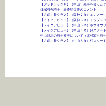
【グッドラックＨ】（中山）先手を奪った
畑端省吾騎手　最終騎乗後のコメント　　
【２歳１勝クラス】（阪神７Ｒ）エンスー
【メイクデビュー】（阪神６Ｒ）トップス
【メイクデビュー】（中山５Ｒ）ホウオウ
【メイクデビュー】（中山４Ｒ）好スター
中山競馬の騎手変更について（北村宏司騎
【２歳１勝クラス】（中山６Ｒ）好スター