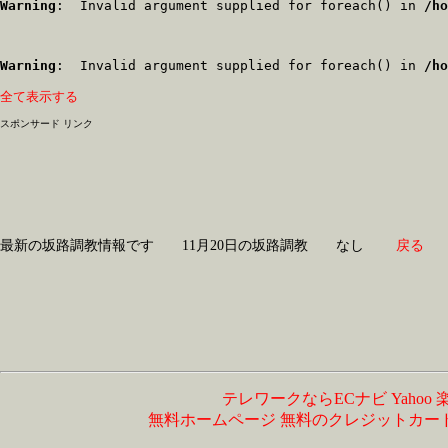
Warning
:  Invalid argument supplied for foreach() in 
/ho
Warning
:  Invalid argument supplied for foreach() in 
/ho
全て表示する
スポンサード リンク
最新の坂路調教情報です 11月20日の坂路調教 なし
戻る
テレワークならECナビ
Yahoo
無料ホームページ
無料のクレジットカー