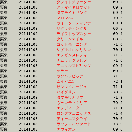
栗東	20141108	
グレイトチャーター
		69.2 	-	51.5 	-	34.2 	-	17.5

栗東	20141108	
アドマイヤロケット
		69.2 	-	51.7 	-	34.3 	-	16.6

栗東	20141108	
タマモイヤリング　
		69.4 	-	51.9 	-	34.3 	-	17.1

栗東	20141108	
マロンベル　　　　
		70.3 	-	52.3 	-	34.3 	-	17.4

栗東	20141108	
ウォーターティアナ
		68.1 	-	50.7 	-	34.3 	-	17.2

栗東	20141108	
サクラティンクル　
		66.5 	-	49.9 	-	34.3 	-	17.3

栗東	20141108	
ライフトップスター
		69.4 	-	51.6 	-	34.3 	-	17.1

栗東	20141108	
グリーンマイル　　
		68.2 	-	51.0 	-	34.3 	-	17.2

栗東	20141108	
ゴットモーニング　
		71.0 	-	51.7 	-	34.4 	-	17.1

栗東	20141108	
シゲルオハシリサン
		70.1 	-	52.0 	-	34.4 	-	17.0

栗東	20141108	
エレガンスレディ　
		71.2 	-	52.3 	-	34.4 	-	17.2

栗東	20141108	
ナムラカグヤヒメ　
		71.6 	-	53.0 	-	34.4 	-	17.2

栗東	20141108	
アニマルスピリッツ
		69.4 	-	51.7 	-	34.4 	-	17.6

栗東	20141108	
ケラー　　　　　　
		69.2 	-	51.8 	-	34.4 	-	17.2

栗東	20141108	
ウソハッピャク　　
		71.5 	-	51.9 	-	34.4 	-	17.6

栗東	20141108	
ムイビエン　　　　
		72.1 	-	53.0 	-	34.4 	-	17.1

栗東	20141108	
サンレイルージュ　
		71.1 	-	52.7 	-	34.5 	-	16.8

栗東	20141108	
パイグリン　　　　
		70.3 	-	52.2 	-	34.5 	-	17.3

栗東	20141108	
タマモワカサマ　　
		71.3 	-	52.5 	-	34.5 	-	17.2

栗東	20141108	
ヴェンティミリア　
		70.8 	-	51.8 	-	34.5 	-	17.5

栗東	20141108	
エレディータ　　　
		71.1 	-	52.7 	-	34.5 	-	17.1

栗東	20141108	
ロングフェニックス
		71.4 	-	52.6 	-	34.5 	-	17.3

栗東	20141108	
ティーエスクライ　
		70.0 	-	51.6 	-	34.5 	-	17.4

栗東	20141108	
ラッフォルツァート
		73.0 	-	53.1 	-	34.6 	-	16.8

栗東	20141108	
ナヴィオン　　　　
		69.0 	-	52.0 	-	34.6 	-	17.4
