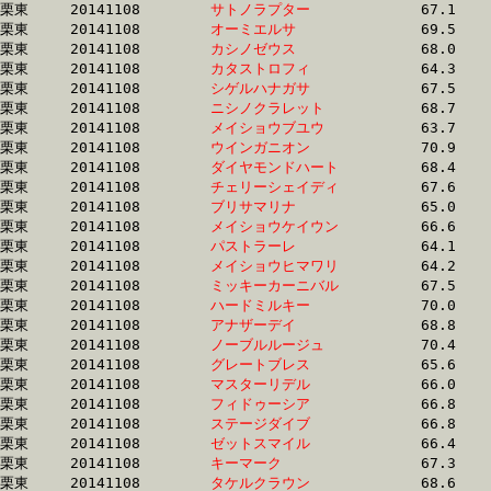
栗東	20141108	
サトノラプター　　
		67.1 	-	49.3 	-	32.6 	-	16.4

栗東	20141108	
オーミエルサ　　　
		69.5 	-	50.2 	-	32.6 	-	15.5

栗東	20141108	
カシノゼウス　　　
		68.0 	-	50.0 	-	32.6 	-	15.9

栗東	20141108	
カタストロフィ　　
		64.3 	-	48.5 	-	32.6 	-	16.8

栗東	20141108	
シゲルハナガサ　　
		67.5 	-	49.0 	-	32.6 	-	15.7

栗東	20141108	
ニシノクラレット　
		68.7 	-	49.4 	-	32.6 	-	16.0

栗東	20141108	
メイショウブユウ　
		63.7 	-	48.4 	-	32.6 	-	16.6

栗東	20141108	
ウインガニオン　　
		70.9 	-	50.3 	-	32.6 	-	15.6

栗東	20141108	
ダイヤモンドハート
		68.4 	-	50.0 	-	32.6 	-	15.7

栗東	20141108	
チェリーシェイディ
		67.6 	-	49.8 	-	32.6 	-	16.4

栗東	20141108	
ブリサマリナ　　　
		65.0 	-	48.8 	-	32.6 	-	16.4

栗東	20141108	
メイショウケイウン
		66.6 	-	48.9 	-	32.7 	-	16.3

栗東	20141108	
パストラーレ　　　
		64.1 	-	47.7 	-	32.7 	-	16.6

栗東	20141108	
メイショウヒマワリ
		64.2 	-	48.6 	-	32.7 	-	16.4

栗東	20141108	
ミッキーカーニバル
		67.5 	-	49.7 	-	32.7 	-	16.3

栗東	20141108	
ハードミルキー　　
		70.0 	-	50.6 	-	32.7 	-	16.1

栗東	20141108	
アナザーデイ　　　
		68.8 	-	49.9 	-	32.7 	-	16.1

栗東	20141108	
ノーブルルージュ　
		70.4 	-	50.8 	-	32.7 	-	16.1

栗東	20141108	
グレートブレス　　
		65.6 	-	48.9 	-	32.7 	-	16.4

栗東	20141108	
マスターリデル　　
		66.0 	-	49.0 	-	32.7 	-	16.0

栗東	20141108	
フィドゥーシア　　
		66.8 	-	49.5 	-	32.7 	-	16.2

栗東	20141108	
ステージダイブ　　
		66.8 	-	49.5 	-	32.7 	-	16.0

栗東	20141108	
ゼットスマイル　　
		66.4 	-	49.1 	-	32.7 	-	16.5

栗東	20141108	
キーマーク　　　　
		67.3 	-	49.5 	-	32.7 	-	16.1

栗東	20141108	
タケルクラウン　　
		68.6 	-	50.1 	-	32.7 	-	16.3
