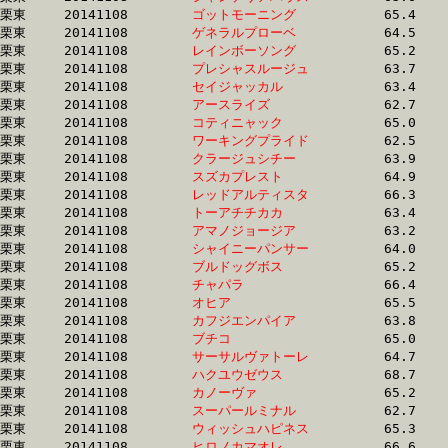
栗東	20141108	
ゴットモーニング　
		65.4 	-	48.0 	-	31.0 	-	14.9

栗東	20141108	
ゲネラルプローベ　
		64.5 	-	46.6 	-	31.0 	-	15.7

栗東	20141108	
レインボーソング　
		65.2 	-	48.0 	-	31.0 	-	14.7

栗東	20141108	
プレシャスルージュ
		63.7 	-	47.0 	-	31.0 	-	15.5

栗東	20141108	
セイジャッカル　　
		63.4 	-	47.1 	-	31.0 	-	15.5

栗東	20141108	
アースライズ　　　
		62.7 	-	46.0 	-	31.0 	-	15.6

栗東	20141108	
コティニャック　　
		65.0 	-	47.4 	-	31.1 	-	14.9

栗東	20141108	
ワーキングプライド
		62.5 	-	46.7 	-	31.1 	-	15.9

栗東	20141108	
クラージュシチー　
		63.9 	-	47.9 	-	31.1 	-	15.7

栗東	20141108	
スズカプレスト　　
		64.9 	-	47.1 	-	31.1 	-	15.8

栗東	20141108	
レッドアルティスタ
		66.3 	-	48.6 	-	31.1 	-	14.7

栗東	20141108	
トーアチチカカ　　
		63.4 	-	47.4 	-	31.1 	-	15.0

栗東	20141108	
アマノジョージア　
		63.2 	-	47.2 	-	31.1 	-	15.5

栗東	20141108	
シャイニーパンサー
		64.0 	-	47.4 	-	31.1 	-	15.5

栗東	20141108	
ブルドッグボス　　
		65.2 	-	48.2 	-	31.1 	-	15.6

栗東	20141108	
チャパラ　　　　　
		66.4 	-	47.8 	-	31.2 	-	15.3

栗東	20141108	
オヒア　　　　　　
		65.5 	-	47.7 	-	31.2 	-	15.5

栗東	20141108	
カフジエンパイア　
		63.8 	-	46.8 	-	31.2 	-	15.5

栗東	20141108	
ブチコ　　　　　　
		65.0 	-	48.1 	-	31.3 	-	15.6

栗東	20141108	
サーサルヴァトーレ
		64.7 	-	47.6 	-	31.3 	-	15.4

栗東	20141108	
ハクユウゼウス　　
		68.7 	-	48.6 	-	31.3 	-	15.2

栗東	20141108	
カノーヴァ　　　　
		65.2 	-	47.9 	-	31.3 	-	15.6

栗東	20141108	
スーパールミナル　
		62.7 	-	46.8 	-	31.3 	-	15.5

栗東	20141108	
ウィッシュハピネス
		65.3 	-	47.4 	-	31.3 	-	15.7

栗東	20141108	
ヒロノカマオレ　　
		66.6 	-	48.3 	-	31.3 	-	15.1
