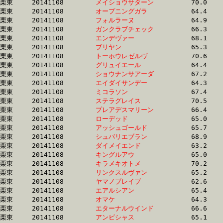
栗東	20141108	
メイショウサターン
		70.0 	-	50.3 	-	32.2 	-	15.9

栗東	20141108	
オープニングガラ　
		64.4 	-	47.9 	-	32.2 	-	16.0

栗東	20141108	
フォルラーヌ　　　
		64.9 	-	48.7 	-	32.2 	-	16.2

栗東	20141108	
ガンクラブチェック
		66.3 	-	49.1 	-	32.2 	-	15.8

栗東	20141108	
エンデヴァー　　　
		68.1 	-	49.5 	-	32.2 	-	16.3

栗東	20141108	
ブリヤン　　　　　
		65.3 	-	48.5 	-	32.2 	-	16.2

栗東	20141108	
トーホウレゼルヴ　
		70.6 	-	50.9 	-	32.2 	-	15.3

栗東	20141108	
グリュイエール　　
		64.4 	-	48.4 	-	32.2 	-	16.0

栗東	20141108	
ショウナンサアーダ
		67.2 	-	49.4 	-	32.3 	-	16.1

栗東	20141108	
エイダイサンデー　
		64.3 	-	48.2 	-	32.3 	-	16.0

栗東	20141108	
ミコラソン　　　　
		67.4 	-	49.9 	-	32.3 	-	16.2

栗東	20141108	
ステラグレイス　　
		70.5 	-	50.3 	-	32.3 	-	15.6

栗東	20141108	
プレアデスマリーン
		66.4 	-	48.2 	-	32.3 	-	16.0

栗東	20141108	
ローデッド　　　　
		65.0 	-	48.1 	-	32.3 	-	16.2

栗東	20141108	
アッシュゴールド　
		65.7 	-	48.9 	-	32.3 	-	15.5

栗東	20141108	
シュバリエブラン　
		68.9 	-	49.5 	-	32.3 	-	16.4

栗東	20141108	
ダイメイエンド　　
		63.2 	-	47.9 	-	32.3 	-	16.3

栗東	20141108	
キングルアウ　　　
		65.0 	-	48.6 	-	32.3 	-	16.3

栗東	20141108	
キラメキオトメ　　
		70.2 	-	50.7 	-	32.3 	-	15.7

栗東	20141108	
リンクスルヴァン　
		65.2 	-	48.9 	-	32.3 	-	16.1

栗東	20141108	
ヤマノブレイブ　　
		62.6 	-	47.9 	-	32.3 	-	16.3

栗東	20141108	
エアルシアン　　　
		65.4 	-	48.8 	-	32.4 	-	16.1

栗東	20141108	
オマケ　　　　　　
		64.3 	-	48.3 	-	32.4 	-	16.0

栗東	20141108	
エターナルウインド
		66.6 	-	48.8 	-	32.4 	-	16.4

栗東	20141108	
アンビシャス　　　
		65.1 	-	48.0 	-	32.4 	-	16.6
