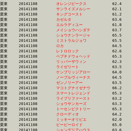
栗東	20141108	
オレンジピークス　
		62.4 	-	45.5 	-	29.7 	-	14.2

栗東	20141108	
サンライズメルシー
		62.1 	-	45.4 	-	29.8 	-	14.9

栗東	20141108	
キングコースト　　
		61.2 	-	44.9 	-	29.9 	-	14.1

栗東	20141108	
カゼルタ　　　　　
		63.6 	-	46.3 	-	29.9 	-	14.9

栗東	20141108	
エルラディユー　　
		61.8 	-	45.2 	-	29.9 	-	15.0

栗東	20141108	
メイショウハシダテ
		63.7 	-	46.6 	-	30.0 	-	14.3

栗東	20141108	
ショウナンラージャ
		65.5 	-	47.7 	-	30.3 	-	14.7

栗東	20141108	
ミストラルジョワ　
		65.5 	-	46.1 	-	30.3 	-	15.3

栗東	20141108	
ロカ　　　　　　　
		64.5 	-	46.7 	-	30.4 	-	15.1

栗東	20141108	
レトロロック　　　
		62.6 	-	46.1 	-	30.4 	-	15.1

栗東	20141108	
ペプチドウォヘッド
		65.3 	-	46.7 	-	30.4 	-	15.0

栗東	20141108	
リッパーザウィン　
		62.3 	-	45.2 	-	30.4 	-	15.1

栗東	20141108	
ライゼリート　　　
		63.5 	-	46.7 	-	30.5 	-	15.2

栗東	20141108	
ケンブリッジアロー
		64.0 	-	47.0 	-	30.6 	-	14.9

栗東	20141108	
ノーブルヴィーナス
		64.5 	-	46.9 	-	30.7 	-	15.6

栗東	20141108	
ゼンノリーアー　　
		63.5 	-	47.1 	-	30.7 	-	15.1

栗東	20141108	
マコトグナイゼナウ
		66.2 	-	47.8 	-	30.7 	-	15.7

栗東	20141108	
スマートレジェンド
		65.3 	-	48.0 	-	30.7 	-	14.9

栗東	20141108	
ライブリファースト
		63.2 	-	46.5 	-	30.8 	-	15.6

栗東	20141108	
ショウサンカーズ　
		63.3 	-	45.8 	-	30.8 	-	15.5

栗東	20141108	
トーセンビクトリー
		65.3 	-	47.3 	-	30.8 	-	15.5

栗東	20141108	
クローディオ　　　
		64.2 	-	46.6 	-	30.9 	-	15.8

栗東	20141108	
ミッキーオリビエ　
		62.0 	-	46.4 	-	30.9 	-	15.6

栗東	20141108	
ビービーロイド　　
		65.0 	-	47.8 	-	30.9 	-	15.9

栗東	20141108	
シャンデリアハウス
		63.6 	-	47.5 	-	31.0 	-	14.8
