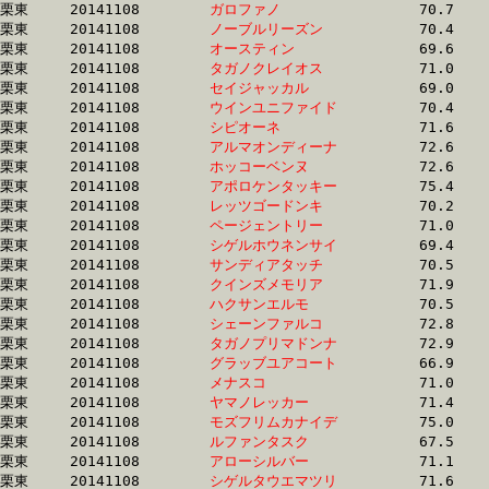
栗東	20141108	
ガロファノ　　　　
		70.7 	-	53.1 	-	34.6 	-	16.3

栗東	20141108	
ノーブルリーズン　
		70.4 	-	52.7 	-	34.6 	-	16.7

栗東	20141108	
オースティン　　　
		69.6 	-	51.8 	-	34.6 	-	17.3

栗東	20141108	
タガノクレイオス　
		71.0 	-	52.6 	-	34.6 	-	17.2

栗東	20141108	
セイジャッカル　　
		69.0 	-	51.9 	-	34.6 	-	17.5

栗東	20141108	
ウインユニファイド
		70.4 	-	52.0 	-	34.6 	-	17.3

栗東	20141108	
シピオーネ　　　　
		71.6 	-	52.6 	-	34.6 	-	17.3

栗東	20141108	
アルマオンディーナ
		72.6 	-	53.0 	-	34.7 	-	17.1

栗東	20141108	
ホッコーベンヌ　　
		72.6 	-	53.0 	-	34.7 	-	17.0

栗東	20141108	
アポロケンタッキー
		75.4 	-	54.2 	-	34.7 	-	17.2

栗東	20141108	
レッツゴードンキ　
		70.2 	-	51.9 	-	34.7 	-	17.0

栗東	20141108	
ページェントリー　
		71.0 	-	52.4 	-	34.7 	-	17.3

栗東	20141108	
シゲルホウネンサイ
		69.4 	-	52.1 	-	34.7 	-	17.5

栗東	20141108	
サンディアタッチ　
		70.5 	-	52.6 	-	34.7 	-	17.0

栗東	20141108	
クインズメモリア　
		71.9 	-	52.6 	-	34.7 	-	17.1

栗東	20141108	
ハクサンエルモ　　
		70.5 	-	52.6 	-	34.7 	-	17.0

栗東	20141108	
シェーンファルコ　
		72.8 	-	53.4 	-	34.7 	-	16.9

栗東	20141108	
タガノプリマドンナ
		72.9 	-	53.5 	-	34.7 	-	17.0

栗東	20141108	
グラッブユアコート
		66.9 	-	50.6 	-	34.7 	-	17.1

栗東	20141108	
メナスコ　　　　　
		71.0 	-	52.8 	-	34.8 	-	17.3

栗東	20141108	
ヤマノレッカー　　
		71.4 	-	52.4 	-	34.8 	-	17.6

栗東	20141108	
モズフリムカナイデ
		75.0 	-	53.8 	-	34.8 	-	16.8

栗東	20141108	
ルファンタスク　　
		67.5 	-	50.8 	-	34.8 	-	17.8

栗東	20141108	
アローシルバー　　
		71.1 	-	52.7 	-	34.8 	-	17.7

栗東	20141108	
シゲルタウエマツリ
		71.6 	-	53.0 	-	34.8 	-	17.1
