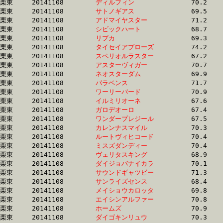
栗東	20141108	
ディルフィン　　　
		70.2 	-	52.3 	-	33.9 	-	16.7

栗東	20141108	
サトノギアス　　　
		69.5 	-	51.4 	-	33.9 	-	16.6

栗東	20141108	
アドマイヤスター　
		71.2 	-	51.7 	-	34.0 	-	17.1

栗東	20141108	
シビックハート　　
		68.7 	-	50.8 	-	34.0 	-	16.9

栗東	20141108	
リプカ　　　　　　
		69.3 	-	50.9 	-	34.0 	-	17.2

栗東	20141108	
タイセイアプローズ
		74.2 	-	52.4 	-	34.0 	-	16.8

栗東	20141108	
スペリオルラスター
		67.2 	-	50.9 	-	34.0 	-	17.1

栗東	20141108	
アスターヴィガー　
		70.7 	-	51.8 	-	34.0 	-	16.8

栗東	20141108	
ネオスターダム　　
		69.9 	-	51.3 	-	34.0 	-	16.8

栗東	20141108	
パラベンス　　　　
		71.7 	-	52.7 	-	34.0 	-	16.5

栗東	20141108	
ワーリーバード　　
		70.9 	-	52.0 	-	34.0 	-	16.6

栗東	20141108	
イルミリオーネ　　
		67.6 	-	50.7 	-	34.0 	-	17.2

栗東	20141108	
ガロデオーロ　　　
		67.4 	-	50.3 	-	34.0 	-	17.2

栗東	20141108	
ワンダープレジール
		67.5 	-	50.9 	-	34.1 	-	16.8

栗東	20141108	
カレンナスマイル　
		70.3 	-	52.4 	-	34.1 	-	16.9

栗東	20141108	
ルートヴィヒコード
		70.4 	-	51.5 	-	34.1 	-	17.1

栗東	20141108	
ミスズダンディー　
		70.4 	-	51.8 	-	34.1 	-	16.9

栗東	20141108	
ヴェリタスキング　
		68.9 	-	50.2 	-	34.1 	-	17.7

栗東	20141108	
ダイジョバナイカラ
		70.1 	-	52.2 	-	34.1 	-	16.8

栗東	20141108	
サウンドギャツビー
		71.3 	-	52.5 	-	34.1 	-	16.8

栗東	20141108	
サンライズセンス　
		68.4 	-	50.8 	-	34.2 	-	17.0

栗東	20141108	
メイショウカロッタ
		69.8 	-	51.7 	-	34.2 	-	17.0

栗東	20141108	
エイシンアルファー
		70.8 	-	51.8 	-	34.2 	-	17.0

栗東	20141108	
ホームズ　　　　　
		70.9 	-	52.1 	-	34.2 	-	16.9

栗東	20141108	
ダイゴキンリュウ　
		70.3 	-	52.1 	-	34.2 	-	17.0
