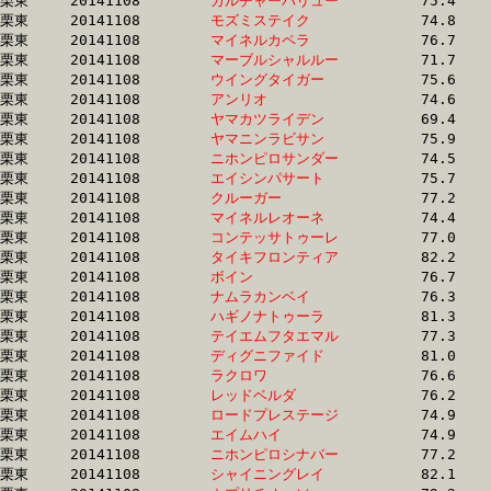
栗東	20141108	
カルチャーバリュー
		75.4 	-	55.4 	-	36.8 	-	18.4

栗東	20141108	
モズミステイク　　
		74.8 	-	55.0 	-	36.9 	-	18.7

栗東	20141108	
マイネルカペラ　　
		76.7 	-	56.6 	-	36.9 	-	18.6

栗東	20141108	
マーブルシャルルー
		71.7 	-	53.9 	-	36.9 	-	19.2

栗東	20141108	
ウイングタイガー　
		75.6 	-	56.0 	-	36.9 	-	18.7

栗東	20141108	
アンリオ　　　　　
		74.6 	-	55.0 	-	36.9 	-	18.8

栗東	20141108	
ヤマカツライデン　
		69.4 	-	52.6 	-	37.0 	-	19.0

栗東	20141108	
ヤマニンラビサン　
		75.9 	-	56.3 	-	37.0 	-	18.0

栗東	20141108	
ニホンピロサンダー
		74.5 	-	56.3 	-	37.1 	-	18.3

栗東	20141108	
エイシンパサート　
		75.7 	-	56.5 	-	37.3 	-	18.3

栗東	20141108	
クルーガー　　　　
		77.2 	-	56.8 	-	37.3 	-	18.5

栗東	20141108	
マイネルレオーネ　
		74.4 	-	55.3 	-	37.3 	-	18.5

栗東	20141108	
コンテッサトゥーレ
		77.0 	-	57.2 	-	37.3 	-	18.1

栗東	20141108	
タイキフロンティア
		82.2 	-	58.1 	-	37.4 	-	16.8

栗東	20141108	
ボイン　　　　　　
		76.7 	-	56.5 	-	37.6 	-	18.9

栗東	20141108	
ナムラカンベイ　　
		76.3 	-	56.2 	-	37.6 	-	19.1

栗東	20141108	
ハギノナトゥーラ　
		81.3 	-	57.3 	-	37.7 	-	18.9

栗東	20141108	
テイエムフタエマル
		77.3 	-	56.7 	-	37.8 	-	18.6

栗東	20141108	
ディグニファイド　
		81.0 	-	58.5 	-	37.8 	-	18.2

栗東	20141108	
ラクロワ　　　　　
		76.6 	-	56.8 	-	37.8 	-	18.3

栗東	20141108	
レッドベルダ　　　
		76.2 	-	57.4 	-	37.8 	-	18.6

栗東	20141108	
ロードプレステージ
		74.9 	-	56.1 	-	38.0 	-	18.8

栗東	20141108	
エイムハイ　　　　
		74.9 	-	56.2 	-	38.2 	-	19.8

栗東	20141108	
ニホンピロシナバー
		77.2 	-	57.7 	-	38.9 	-	19.1

栗東	20141108	
シャイニングレイ　
		82.1 	-	59.7 	-	38.9 	-	19.0
