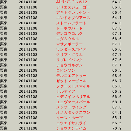
栗東	20141108	
ｵｵﾄﾘﾍﾌﾟﾊﾞｰﾝの12　
		64.8 	-	48.7 	-	32.4 	-	16.2

栗東	20141108	
アリエスジューゴー
		66.0 	-	48.9 	-	32.4 	-	16.0

栗東	20141108	
アキトクレッセント
		66.4 	-	49.1 	-	32.4 	-	16.4

栗東	20141108	
エンドオブジアース
		64.1 	-	48.0 	-	32.4 	-	16.7

栗東	20141108	
ストームアラート　
		64.0 	-	47.7 	-	32.4 	-	16.4

栗東	20141108	
トーホウバード　　
		67.8 	-	49.9 	-	32.4 	-	16.0

栗東	20141108	
デンコウコハク　　
		67.1 	-	49.4 	-	32.4 	-	16.0

栗東	20141108	
マダムウルル　　　
		66.6 	-	49.9 	-	32.4 	-	16.2

栗東	20141108	
マサノボーラー　　
		67.0 	-	49.4 	-	32.4 	-	16.7

栗東	20141108	
ワンダースパイア　
		66.6 	-	49.1 	-	32.5 	-	16.1

栗東	20141108	
クリプトグラム　　
		67.7 	-	49.2 	-	32.5 	-	16.3

栗東	20141108	
リブレドバンク　　
		67.6 	-	49.7 	-	32.5 	-	15.6

栗東	20141108	
チョウゴキゲン　　
		67.1 	-	48.9 	-	32.5 	-	15.8

栗東	20141108	
ロビンソン　　　　
		66.5 	-	48.9 	-	32.5 	-	15.9

栗東	20141108	
デルニエアトゥー　
		68.0 	-	49.8 	-	32.5 	-	16.2

栗東	20141108	
ゼットマーヴェル　
		66.7 	-	50.1 	-	32.5 	-	16.3

栗東	20141108	
ファーストスマイル
		65.8 	-	49.0 	-	32.5 	-	16.4

栗東	20141108	
カルディア　　　　
		66.3 	-	49.4 	-	32.5 	-	16.0

栗東	20141108	
ヒデノインペリアル
		66.0 	-	49.1 	-	32.5 	-	16.5

栗東	20141108	
ユニヴァースパール
		68.1 	-	49.5 	-	32.5 	-	16.0

栗東	20141108	
メッサーウイング　
		67.8 	-	49.4 	-	32.5 	-	16.7

栗東	20141108	
オメガタックスマン
		64.1 	-	47.9 	-	32.5 	-	16.7

栗東	20141108	
イーストホープ　　
		65.1 	-	48.5 	-	32.5 	-	16.2

栗東	20141108	
コウエイサムライ　
		66.5 	-	48.8 	-	32.5 	-	15.9

栗東	20141108	
ショウナンライム　
		70.9 	-	51.5 	-	32.6 	-	15.7
