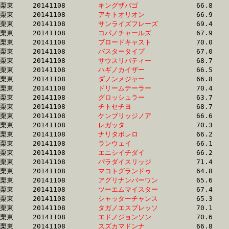
栗東	20141108	
キングザバゴ　　　
		66.8 	-	49.1 	-	32.8 	-	16.0

栗東	20141108	
アキトオリオン　　
		66.9 	-	49.2 	-	32.8 	-	16.7

栗東	20141108	
サンライズフレーズ
		69.4 	-	52.0 	-	32.8 	-	15.2

栗東	20141108	
コパノチャールズ　
		67.9 	-	49.7 	-	32.8 	-	16.2

栗東	20141108	
ブロードキャスト　
		70.0 	-	51.5 	-	32.8 	-	15.5

栗東	20141108	
バスタータイプ　　
		67.0 	-	49.6 	-	32.8 	-	16.2

栗東	20141108	
サウスリバティー　
		68.7 	-	49.9 	-	32.8 	-	16.5

栗東	20141108	
ハギノカイザー　　
		66.5 	-	49.3 	-	32.8 	-	16.2

栗東	20141108	
ダノンメジャー　　
		66.8 	-	49.7 	-	32.8 	-	16.1

栗東	20141108	
ドリームテーラー　
		70.4 	-	51.0 	-	32.8 	-	16.2

栗東	20141108	
グロッシュラー　　
		63.7 	-	48.3 	-	32.8 	-	16.4

栗東	20141108	
チトセチヨ　　　　
		68.7 	-	50.2 	-	32.8 	-	16.0

栗東	20141108	
ケンブリッジノア　
		66.6 	-	49.7 	-	32.9 	-	16.4

栗東	20141108	
レガッタ　　　　　
		70.3 	-	50.2 	-	32.9 	-	16.0

栗東	20141108	
ナリタボレロ　　　
		66.2 	-	49.1 	-	32.9 	-	16.6

栗東	20141108	
ランウェイ　　　　
		66.1 	-	49.4 	-	32.9 	-	16.5

栗東	20141108	
エニシイチダイ　　
		66.2 	-	49.7 	-	32.9 	-	16.2

栗東	20141108	
パラダイスリッジ　
		71.4 	-	50.7 	-	32.9 	-	15.9

栗東	20141108	
マコトグランドゥ　
		64.8 	-	48.4 	-	32.9 	-	16.7

栗東	20141108	
アグリナンバーワン
		65.6 	-	49.2 	-	32.9 	-	16.4

栗東	20141108	
ツーエムマイスター
		67.4 	-	49.1 	-	32.9 	-	16.0

栗東	20141108	
シャッターチャンス
		65.3 	-	49.1 	-	32.9 	-	16.5

栗東	20141108	
タガノエスプレッソ
		70.1 	-	51.4 	-	32.9 	-	16.2

栗東	20141108	
エドノジョンソン　
		70.6 	-	50.4 	-	32.9 	-	16.3

栗東	20141108	
スズカマドンナ　　
		66.8 	-	48.8 	-	32.9 	-	16.5
