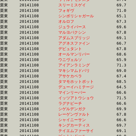
栗東	20141108	
スリーミスゲイ　　
		69.7 	-	50.8 	-	33.3 	-	16.4

栗東	20141108	
フォギヴ　　　　　
		71.0 	-	51.3 	-	33.3 	-	16.0

栗東	20141108	
シンボリシャガール
		65.1 	-	48.5 	-	33.3 	-	16.9

栗東	20141108	
オルロフ　　　　　
		67.3 	-	50.3 	-	33.3 	-	16.9

栗東	20141108	
ジュライバース　　
		69.6 	-	50.8 	-	33.3 	-	16.3

栗東	20141108	
マルヨバクシン　　
		67.8 	-	50.3 	-	33.3 	-	16.7

栗東	20141108	
アダムスブリッジ　
		69.1 	-	50.5 	-	33.3 	-	16.5

栗東	20141108	
アグネスファイン　
		66.7 	-	49.9 	-	33.3 	-	17.0

栗東	20141108	
デビュタント　　　
		67.8 	-	50.1 	-	33.3 	-	16.6

栗東	20141108	
オールマンリバー　
		68.6 	-	51.6 	-	33.4 	-	16.4

栗東	20141108	
ウニヴェルソ　　　
		65.9 	-	50.0 	-	33.4 	-	16.8

栗東	20141108	
アイアンラミング　
		71.3 	-	51.3 	-	33.4 	-	16.4

栗東	20141108	
マキシマムドパリ　
		69.0 	-	50.6 	-	33.4 	-	16.6

栗東	20141108	
アサケカペラ　　　
		67.4 	-	49.2 	-	33.4 	-	18.0

栗東	20141108	
タマモホットポット
		68.5 	-	50.4 	-	33.4 	-	16.4

栗東	20141108	
デューイハミテージ
		64.5 	-	49.1 	-	33.4 	-	17.0

栗東	20141108	
マインリーバー　　
		66.6 	-	49.8 	-	33.4 	-	16.5

栗東	20141108	
イッツアトウショウ
		71.5 	-	51.3 	-	33.4 	-	16.5

栗東	20141108	
ラグナビーチ　　　
		66.6 	-	50.5 	-	33.5 	-	16.7

栗東	20141108	
シゲルデンガク　　
		69.9 	-	51.3 	-	33.5 	-	16.6

栗東	20141108	
レーゲンヴァルト　
		67.8 	-	50.3 	-	33.5 	-	16.7

栗東	20141108	
シャイニーサン　　
		66.6 	-	49.6 	-	33.5 	-	17.1

栗東	20141108	
キングカーティス　
		69.7 	-	51.6 	-	33.5 	-	16.7

栗東	20141108	
テイエムファーサイ
		69.1 	-	50.7 	-	33.5 	-	16.7
