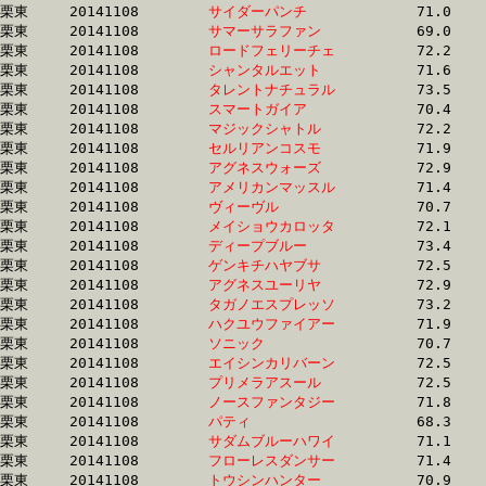
栗東	20141108	
サイダーパンチ　　
		71.0 	-	52.8 	-	34.8 	-	17.5

栗東	20141108	
サマーサラファン　
		69.0 	-	52.0 	-	34.9 	-	17.6

栗東	20141108	
ロードフェリーチェ
		72.2 	-	53.2 	-	34.9 	-	17.1

栗東	20141108	
シャンタルエット　
		71.6 	-	52.9 	-	34.9 	-	17.1

栗東	20141108	
タレントナチュラル
		73.5 	-	53.1 	-	34.9 	-	17.6

栗東	20141108	
スマートガイア　　
		70.4 	-	52.6 	-	34.9 	-	17.5

栗東	20141108	
マジックシャトル　
		72.2 	-	53.4 	-	34.9 	-	17.3

栗東	20141108	
セルリアンコスモ　
		71.9 	-	52.9 	-	35.0 	-	17.4

栗東	20141108	
アグネスウォーズ　
		72.9 	-	53.5 	-	35.0 	-	17.0

栗東	20141108	
アメリカンマッスル
		71.4 	-	52.9 	-	35.0 	-	17.5

栗東	20141108	
ヴィーヴル　　　　
		70.7 	-	52.6 	-	35.0 	-	17.6

栗東	20141108	
メイショウカロッタ
		72.1 	-	53.2 	-	35.0 	-	17.6

栗東	20141108	
ディープブルー　　
		73.4 	-	53.0 	-	35.0 	-	17.8

栗東	20141108	
ゲンキチハヤブサ　
		72.5 	-	52.9 	-	35.0 	-	18.1

栗東	20141108	
アグネスユーリヤ　
		72.9 	-	53.5 	-	35.0 	-	17.0

栗東	20141108	
タガノエスプレッソ
		73.2 	-	53.7 	-	35.0 	-	17.5

栗東	20141108	
ハクユウファイアー
		71.9 	-	52.7 	-	35.0 	-	17.8

栗東	20141108	
ソニック　　　　　
		70.7 	-	51.9 	-	35.0 	-	17.4

栗東	20141108	
エイシンカリバーン
		72.5 	-	52.9 	-	35.1 	-	18.1

栗東	20141108	
プリメラアスール　
		72.5 	-	53.3 	-	35.1 	-	17.0

栗東	20141108	
ノースファンタジー
		71.8 	-	53.7 	-	35.1 	-	17.3

栗東	20141108	
パティ　　　　　　
		68.3 	-	51.5 	-	35.1 	-	18.9

栗東	20141108	
サダムブルーハワイ
		71.1 	-	53.0 	-	35.1 	-	17.3

栗東	20141108	
フローレスダンサー
		71.4 	-	53.2 	-	35.1 	-	18.3

栗東	20141108	
トウシンハンター　
		70.9 	-	52.5 	-	35.1 	-	17.9
