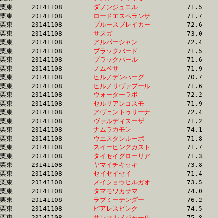
栗東	20141108	
ダノンジュエル　　
		71.5 	-	53.2 	-	35.5 	-	17.8

栗東	20141108	
ロードエスペランサ
		71.7 	-	53.4 	-	35.5 	-	17.7

栗東	20141108	
ブルースブレイカー
		72.6 	-	54.0 	-	35.5 	-	17.6

栗東	20141108	
サスガ　　　　　　
		73.0 	-	54.0 	-	35.5 	-	17.6

栗東	20141108	
アルパーシャン　　
		72.4 	-	53.3 	-	35.5 	-	18.1

栗東	20141108	
ブラックバード　　
		71.5 	-	53.4 	-	35.6 	-	17.5

栗東	20141108	
ブラックパール　　
		71.6 	-	53.2 	-	35.6 	-	17.9

栗東	20141108	
ノムベサ　　　　　
		71.9 	-	53.5 	-	35.6 	-	17.8

栗東	20141108	
ヒルノデンハーグ　
		70.7 	-	52.3 	-	35.6 	-	17.7

栗東	20141108	
ヒルノリヴァプール
		71.6 	-	53.1 	-	35.6 	-	17.7

栗東	20141108	
ウォーターラボ　　
		72.2 	-	53.6 	-	35.7 	-	18.0

栗東	20141108	
セルリアンコスモ　
		71.9 	-	52.9 	-	35.7 	-	18.1

栗東	20141108	
アヴェントゥリーナ
		72.4 	-	53.6 	-	35.7 	-	17.9

栗東	20141108	
ヴァルディスーザ　
		71.2 	-	52.8 	-	35.8 	-	18.3

栗東	20141108	
ナムラカモン　　　
		74.1 	-	54.5 	-	35.8 	-	18.1

栗東	20141108	
ウエスタンルーポ　
		71.8 	-	53.4 	-	35.9 	-	18.5

栗東	20141108	
スイーピングガスト
		71.7 	-	54.3 	-	35.9 	-	18.0

栗東	20141108	
タイセイグローリア
		71.3 	-	53.8 	-	35.9 	-	17.5

栗東	20141108	
ヤマイチキセキ　　
		73.8 	-	54.6 	-	35.9 	-	17.8

栗東	20141108	
セイセイセイ　　　
		71.4 	-	53.1 	-	35.9 	-	18.1

栗東	20141108	
メイショウヒルガオ
		73.5 	-	54.1 	-	35.9 	-	18.3

栗東	20141108	
タマモワカサマ　　
		74.0 	-	54.7 	-	36.0 	-	18.1

栗東	20141108	
ラブミーテンダー　
		76.2 	-	55.5 	-	36.0 	-	17.3

栗東	20141108	
ピアレスピンク　　
		74.5 	-	54.9 	-	36.0 	-	18.0

栗東	20141108	
サンマルメジャール
		75.8 	-	54.9 	-	36.0 	-	18.0
