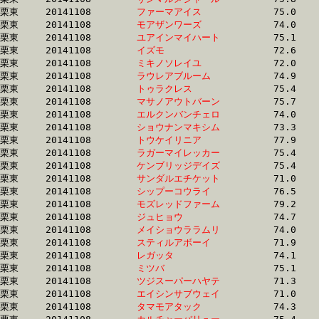
栗東	20141108	
ファーマアイス　　
		75.0 	-	55.1 	-	36.1 	-	17.6

栗東	20141108	
モアザンワーズ　　
		74.0 	-	54.6 	-	36.1 	-	17.4

栗東	20141108	
ユアインマイハート
		75.1 	-	55.2 	-	36.1 	-	18.0

栗東	20141108	
イズモ　　　　　　
		72.6 	-	54.3 	-	36.2 	-	18.3

栗東	20141108	
ミキノソレイユ　　
		72.0 	-	54.0 	-	36.2 	-	18.0

栗東	20141108	
ラウレアブルーム　
		74.9 	-	55.1 	-	36.3 	-	17.9

栗東	20141108	
トゥラクレス　　　
		75.4 	-	55.4 	-	36.3 	-	17.9

栗東	20141108	
マサノアウトバーン
		75.7 	-	55.2 	-	36.3 	-	17.8

栗東	20141108	
エルクンバンチェロ
		74.0 	-	54.7 	-	36.4 	-	18.3

栗東	20141108	
ショウナンマキシム
		73.3 	-	54.1 	-	36.4 	-	18.1

栗東	20141108	
トウケイリニア　　
		77.9 	-	56.0 	-	36.5 	-	16.8

栗東	20141108	
ラガーマイレッカー
		75.4 	-	55.5 	-	36.5 	-	18.2

栗東	20141108	
ケンブリッジデイズ
		75.4 	-	57.0 	-	36.5 	-	18.6

栗東	20141108	
サンダルエチケット
		71.0 	-	53.5 	-	36.5 	-	18.4

栗東	20141108	
シップーコウライ　
		76.5 	-	56.0 	-	36.5 	-	18.5

栗東	20141108	
モズレッドファーム
		79.2 	-	58.3 	-	36.5 	-	18.4

栗東	20141108	
ジュヒョウ　　　　
		74.7 	-	55.7 	-	36.5 	-	17.5

栗東	20141108	
メイショウララムリ
		74.0 	-	54.8 	-	36.6 	-	18.3

栗東	20141108	
スティルアボーイ　
		71.9 	-	54.6 	-	36.7 	-	18.4

栗東	20141108	
レガッタ　　　　　
		74.1 	-	55.5 	-	36.7 	-	18.6

栗東	20141108	
ミツバ　　　　　　
		75.1 	-	55.4 	-	36.7 	-	18.2

栗東	20141108	
ツジスーパーハヤテ
		71.3 	-	53.8 	-	36.7 	-	18.6

栗東	20141108	
エイシンサブウェイ
		71.0 	-	53.6 	-	36.7 	-	18.9

栗東	20141108	
タマモアタック　　
		74.3 	-	55.3 	-	36.8 	-	18.3
