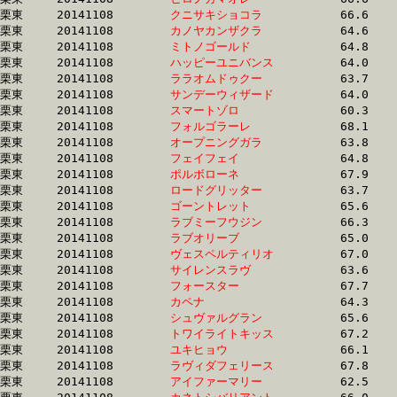
栗東	20141108	
クニサキショコラ　
		66.6 	-	48.6 	-	31.3 	-	15.4

栗東	20141108	
カノヤカンザクラ　
		64.6 	-	47.8 	-	31.3 	-	15.0

栗東	20141108	
ミトノゴールド　　
		64.8 	-	47.9 	-	31.3 	-	15.5

栗東	20141108	
ハッピーユニバンス
		64.0 	-	46.9 	-	31.3 	-	15.3

栗東	20141108	
ララオムドゥクー　
		63.7 	-	47.4 	-	31.3 	-	15.7

栗東	20141108	
サンデーウィザード
		64.0 	-	47.6 	-	31.3 	-	15.7

栗東	20141108	
スマートゾロ　　　
		60.3 	-	45.9 	-	31.3 	-	16.1

栗東	20141108	
フォルゴラーレ　　
		68.1 	-	48.8 	-	31.4 	-	15.5

栗東	20141108	
オープニングガラ　
		63.8 	-	47.4 	-	31.4 	-	15.2

栗東	20141108	
フェイフェイ　　　
		64.8 	-	48.2 	-	31.4 	-	15.6

栗東	20141108	
ポルボローネ　　　
		67.9 	-	48.2 	-	31.4 	-	15.7

栗東	20141108	
ロードグリッター　
		63.7 	-	46.9 	-	31.4 	-	16.1

栗東	20141108	
ゴーントレット　　
		65.6 	-	48.3 	-	31.4 	-	15.7

栗東	20141108	
ラブミーフウジン　
		66.3 	-	47.6 	-	31.5 	-	15.7

栗東	20141108	
ラブオリーブ　　　
		65.0 	-	48.2 	-	31.5 	-	15.7

栗東	20141108	
ヴェスペルティリオ
		67.0 	-	48.4 	-	31.5 	-	15.8

栗東	20141108	
サイレンスラヴ　　
		63.6 	-	47.2 	-	31.6 	-	16.1

栗東	20141108	
フォースター　　　
		67.7 	-	48.1 	-	31.6 	-	15.5

栗東	20141108	
カペナ　　　　　　
		64.3 	-	47.9 	-	31.6 	-	15.6

栗東	20141108	
シュヴァルグラン　
		65.6 	-	48.2 	-	31.6 	-	15.8

栗東	20141108	
トワイライトキッス
		67.2 	-	48.5 	-	31.6 	-	15.6

栗東	20141108	
ユキヒョウ　　　　
		66.1 	-	47.7 	-	31.6 	-	16.0

栗東	20141108	
ラヴィダフェリース
		67.8 	-	48.8 	-	31.6 	-	15.3

栗東	20141108	
アイファーマリー　
		62.5 	-	47.2 	-	31.7 	-	15.9
