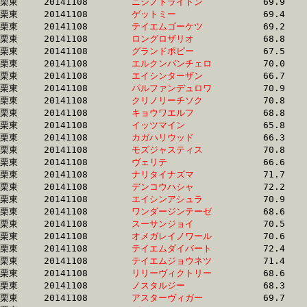
栗東	20141108	
ニシノトライトン　
		69.9 	-	51.3 	-	33.7 	-	16.3

栗東	20141108	
ゲットミー　　　　
		69.4 	-	51.3 	-	33.7 	-	16.7

栗東	20141108	
テイエムゴーケツ　
		69.2 	-	51.3 	-	33.7 	-	16.8

栗東	20141108	
ロングロザリオ　　
		68.8 	-	51.1 	-	33.7 	-	16.3

栗東	20141108	
グランドポピー　　
		67.5 	-	50.8 	-	33.7 	-	16.8

栗東	20141108	
エルクンバンチェロ
		70.0 	-	51.2 	-	33.7 	-	17.0

栗東	20141108	
エイシンターザン　
		66.7 	-	50.1 	-	33.7 	-	16.7

栗東	20141108	
パルファンデュロワ
		70.9 	-	52.3 	-	33.7 	-	16.3

栗東	20141108	
クリノリーチソク　
		70.8 	-	51.4 	-	33.7 	-	16.3

栗東	20141108	
キョウワエルフ　　
		68.8 	-	51.5 	-	33.7 	-	17.5

栗東	20141108	
イッツマイン　　　
		65.8 	-	49.5 	-	33.8 	-	17.2

栗東	20141108	
カガハリウッド　　
		66.3 	-	50.0 	-	33.8 	-	17.1

栗東	20141108	
モズジャスティス　
		70.8 	-	51.5 	-	33.8 	-	17.0

栗東	20141108	
ヴェリテ　　　　　
		66.6 	-	50.0 	-	33.8 	-	16.6

栗東	20141108	
ナリタイナズマ　　
		71.7 	-	51.9 	-	33.8 	-	16.8

栗東	20141108	
デンコウハシャ　　
		72.2 	-	52.4 	-	33.8 	-	16.8

栗東	20141108	
エイシンアシュラ　
		70.9 	-	51.5 	-	33.9 	-	16.9

栗東	20141108	
ワンダージンテーゼ
		68.6 	-	50.7 	-	33.9 	-	17.3

栗東	20141108	
スーサンジョイ　　
		70.5 	-	51.5 	-	33.9 	-	17.3

栗東	20141108	
オメガレイノワール
		70.6 	-	51.8 	-	33.9 	-	16.6

栗東	20141108	
テイエムダイバート
		72.4 	-	52.8 	-	33.9 	-	16.9

栗東	20141108	
テイエムジョウネツ
		71.4 	-	52.5 	-	33.9 	-	16.5

栗東	20141108	
リリーヴィクトリー
		68.6 	-	51.0 	-	33.9 	-	16.9

栗東	20141108	
ノスタルジー　　　
		68.3 	-	50.9 	-	33.9 	-	16.9

栗東	20141108	
アスターヴィガー　
		69.7 	-	51.4 	-	33.9 	-	16.7
