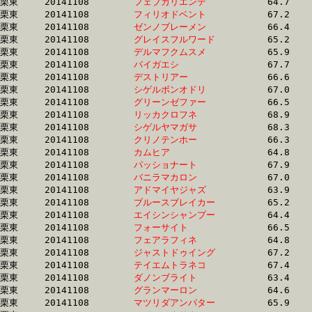
栗東	20141108	
フェブカリエンテ　
		64.7 	-	48.0 	-	32.0 	-	15.9

栗東	20141108	
フィリオドベント　
		67.2 	-	49.1 	-	32.0 	-	16.1

栗東	20141108	
ゼンノブレーメン　
		66.4 	-	48.4 	-	32.0 	-	16.1

栗東	20141108	
グレイスフルワード
		65.2 	-	48.0 	-	32.0 	-	16.0

栗東	20141108	
デルマフクムスメ　
		65.9 	-	49.0 	-	32.0 	-	15.9

栗東	20141108	
バイガエシ　　　　
		67.7 	-	49.0 	-	32.0 	-	15.7

栗東	20141108	
デストリアー　　　
		66.6 	-	48.8 	-	32.0 	-	16.1

栗東	20141108	
シゲルボンオドリ　
		67.0 	-	49.0 	-	32.0 	-	15.8

栗東	20141108	
グリーンゼファー　
		66.5 	-	49.4 	-	32.0 	-	15.8

栗東	20141108	
リッカクロフネ　　
		68.9 	-	49.9 	-	32.0 	-	15.8

栗東	20141108	
シゲルヤマガサ　　
		68.3 	-	49.6 	-	32.0 	-	15.3

栗東	20141108	
クリノテンホー　　
		66.3 	-	49.4 	-	32.1 	-	16.4

栗東	20141108	
カムヒア　　　　　
		64.8 	-	48.4 	-	32.1 	-	15.8

栗東	20141108	
パッショナート　　
		67.9 	-	49.3 	-	32.1 	-	16.0

栗東	20141108	
バニラマカロン　　
		67.0 	-	49.3 	-	32.1 	-	15.8

栗東	20141108	
アドマイヤジャズ　
		63.9 	-	47.7 	-	32.1 	-	16.7

栗東	20141108	
ブルースブレイカー
		65.2 	-	48.3 	-	32.1 	-	15.9

栗東	20141108	
エイシンシャンプー
		64.4 	-	47.9 	-	32.1 	-	16.5

栗東	20141108	
フォーサイト　　　
		66.5 	-	49.0 	-	32.1 	-	16.3

栗東	20141108	
フェアラフィネ　　
		64.8 	-	48.4 	-	32.1 	-	16.2

栗東	20141108	
ジャストドゥイング
		67.2 	-	49.4 	-	32.1 	-	15.5

栗東	20141108	
テイエムトラネコ　
		67.4 	-	49.3 	-	32.1 	-	15.2

栗東	20141108	
ダノンブライト　　
		63.4 	-	48.0 	-	32.1 	-	15.9

栗東	20141108	
グランマーロン　　
		64.6 	-	48.4 	-	32.1 	-	16.0

栗東	20141108	
マツリダアンバター
		65.9 	-	48.6 	-	32.2 	-	16.1
