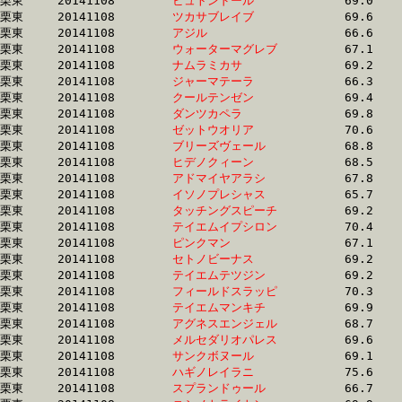
栗東	20141108	
ビュトンドール　　
		69.0 	-	50.8 	-	33.5 	-	16.7

栗東	20141108	
ツカサブレイブ　　
		69.6 	-	51.5 	-	33.5 	-	16.2

栗東	20141108	
アジル　　　　　　
		66.6 	-	50.0 	-	33.5 	-	16.5

栗東	20141108	
ウォーターマグレブ
		67.1 	-	49.9 	-	33.5 	-	16.5

栗東	20141108	
ナムラミカサ　　　
		69.2 	-	50.6 	-	33.6 	-	16.7

栗東	20141108	
ジャーマテーラ　　
		66.3 	-	49.5 	-	33.6 	-	17.2

栗東	20141108	
クールテンゼン　　
		69.4 	-	51.2 	-	33.6 	-	16.5

栗東	20141108	
ダンツカペラ　　　
		69.8 	-	51.3 	-	33.6 	-	16.6

栗東	20141108	
ゼットウオリア　　
		70.6 	-	52.0 	-	33.6 	-	17.0

栗東	20141108	
ブリーズヴェール　
		68.8 	-	50.9 	-	33.6 	-	17.3

栗東	20141108	
ヒデノクィーン　　
		68.5 	-	50.4 	-	33.6 	-	17.0

栗東	20141108	
アドマイヤアラシ　
		67.8 	-	50.5 	-	33.6 	-	16.7

栗東	20141108	
イソノプレシャス　
		65.7 	-	50.1 	-	33.6 	-	17.0

栗東	20141108	
タッチングスピーチ
		69.2 	-	51.3 	-	33.6 	-	16.7

栗東	20141108	
テイエムイプシロン
		70.4 	-	51.4 	-	33.6 	-	16.6

栗東	20141108	
ピンクマン　　　　
		67.1 	-	50.2 	-	33.6 	-	16.6

栗東	20141108	
セトノビーナス　　
		69.2 	-	51.3 	-	33.6 	-	16.8

栗東	20141108	
テイエムテツジン　
		69.2 	-	50.7 	-	33.6 	-	16.5

栗東	20141108	
フィールドスラッピ
		70.3 	-	52.0 	-	33.6 	-	16.7

栗東	20141108	
テイエムマンキチ　
		69.9 	-	51.1 	-	33.6 	-	17.2

栗東	20141108	
アグネスエンジェル
		68.7 	-	51.0 	-	33.6 	-	16.3

栗東	20141108	
メルセダリオパレス
		69.6 	-	51.0 	-	33.7 	-	17.0

栗東	20141108	
サンクボヌール　　
		69.1 	-	51.3 	-	33.7 	-	16.7

栗東	20141108	
ハギノレイラニ　　
		75.6 	-	53.2 	-	33.7 	-	14.6

栗東	20141108	
スプランドゥール　
		66.7 	-	50.2 	-	33.7 	-	16.9
