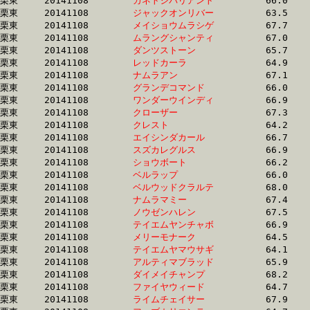
栗東	20141108	
カネトシバリアント
		66.0 	-	47.9 	-	31.7 	-	16.1

栗東	20141108	
ジャックオンリバー
		63.5 	-	46.4 	-	31.7 	-	16.3

栗東	20141108	
メイショウムラシゲ
		67.7 	-	49.2 	-	31.7 	-	15.0

栗東	20141108	
ムラングシャンティ
		67.0 	-	48.9 	-	31.7 	-	15.3

栗東	20141108	
ダンツストーン　　
		65.7 	-	48.6 	-	31.7 	-	16.3

栗東	20141108	
レッドカーラ　　　
		64.9 	-	47.5 	-	31.7 	-	15.9

栗東	20141108	
ナムラアン　　　　
		67.1 	-	48.5 	-	31.7 	-	15.9

栗東	20141108	
グランデコマンド　
		66.0 	-	47.8 	-	31.8 	-	16.1

栗東	20141108	
ワンダーウインディ
		66.9 	-	48.6 	-	31.8 	-	16.3

栗東	20141108	
クローザー　　　　
		67.3 	-	48.7 	-	31.8 	-	15.7

栗東	20141108	
クレスト　　　　　
		64.2 	-	47.8 	-	31.8 	-	15.7

栗東	20141108	
エイシンダカール　
		66.7 	-	48.6 	-	31.8 	-	15.5

栗東	20141108	
スズカレグルス　　
		66.9 	-	48.6 	-	31.8 	-	16.3

栗東	20141108	
ショウボート　　　
		66.2 	-	48.3 	-	31.8 	-	16.0

栗東	20141108	
ベルラップ　　　　
		66.0 	-	48.0 	-	31.8 	-	15.9

栗東	20141108	
ベルウッドクラルテ
		68.0 	-	49.3 	-	31.8 	-	15.9

栗東	20141108	
ナムラマミー　　　
		67.4 	-	48.6 	-	31.8 	-	15.7

栗東	20141108	
ノウゼンハレン　　
		67.5 	-	48.7 	-	31.8 	-	15.8

栗東	20141108	
テイエムヤンチャボ
		66.9 	-	48.7 	-	31.8 	-	16.1

栗東	20141108	
メリーモナーク　　
		64.5 	-	47.7 	-	31.8 	-	16.0

栗東	20141108	
テイエムヤマウサギ
		64.1 	-	47.6 	-	31.8 	-	16.2

栗東	20141108	
アルティマブラッド
		65.9 	-	48.9 	-	31.9 	-	15.8

栗東	20141108	
ダイメイチャンプ　
		68.2 	-	50.6 	-	31.9 	-	15.1

栗東	20141108	
ファイヤウィード　
		64.7 	-	48.2 	-	31.9 	-	16.1

栗東	20141108	
ライムチェイサー　
		67.9 	-	48.4 	-	31.9 	-	16.1
