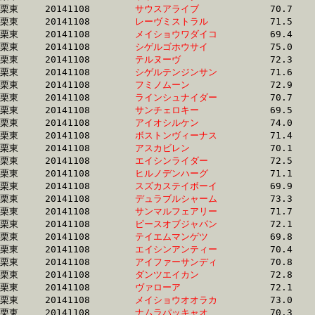
栗東	20141108	
サウスアライブ　　
		70.7 	-	52.8 	-	35.1 	-	17.4

栗東	20141108	
レーヴミストラル　
		71.5 	-	52.7 	-	35.2 	-	17.6

栗東	20141108	
メイショウワダイコ
		69.4 	-	52.0 	-	35.2 	-	17.5

栗東	20141108	
シゲルゴホウサイ　
		75.0 	-	54.1 	-	35.2 	-	16.9

栗東	20141108	
テルヌーヴ　　　　
		72.3 	-	53.2 	-	35.2 	-	17.5

栗東	20141108	
シゲルテンジンサン
		71.6 	-	52.9 	-	35.2 	-	17.1

栗東	20141108	
フミノムーン　　　
		72.9 	-	53.8 	-	35.3 	-	17.8

栗東	20141108	
ラインシュナイダー
		70.7 	-	52.9 	-	35.3 	-	17.4

栗東	20141108	
サンチェロキー　　
		69.5 	-	52.9 	-	35.3 	-	17.6

栗東	20141108	
アイオシルケン　　
		74.0 	-	53.4 	-	35.3 	-	17.8

栗東	20141108	
ボストンヴィーナス
		71.4 	-	53.1 	-	35.3 	-	17.6

栗東	20141108	
アスカビレン　　　
		70.1 	-	52.3 	-	35.3 	-	17.6

栗東	20141108	
エイシンライダー　
		72.5 	-	54.0 	-	35.3 	-	17.5

栗東	20141108	
ヒルノデンハーグ　
		71.1 	-	52.7 	-	35.3 	-	17.2

栗東	20141108	
スズカステイボーイ
		69.9 	-	52.2 	-	35.3 	-	17.8

栗東	20141108	
デュラブルシャーム
		73.3 	-	53.6 	-	35.3 	-	17.4

栗東	20141108	
サンマルフェアリー
		71.7 	-	53.4 	-	35.3 	-	17.7

栗東	20141108	
ピースオブジャパン
		72.1 	-	53.5 	-	35.3 	-	17.3

栗東	20141108	
テイエムマンゲツ　
		69.8 	-	52.4 	-	35.3 	-	17.5

栗東	20141108	
エイシンアンティー
		70.4 	-	52.7 	-	35.4 	-	17.8

栗東	20141108	
アイファーサンディ
		70.8 	-	52.8 	-	35.4 	-	18.2

栗東	20141108	
ダンツエイカン　　
		72.8 	-	53.7 	-	35.4 	-	17.8

栗東	20141108	
ヴァローア　　　　
		72.1 	-	53.6 	-	35.4 	-	17.7

栗東	20141108	
メイショウオオラカ
		73.0 	-	53.8 	-	35.5 	-	17.7

栗東	20141108	
ナムラパッキャオ　
		70.3 	-	53.1 	-	35.5 	-	17.6
