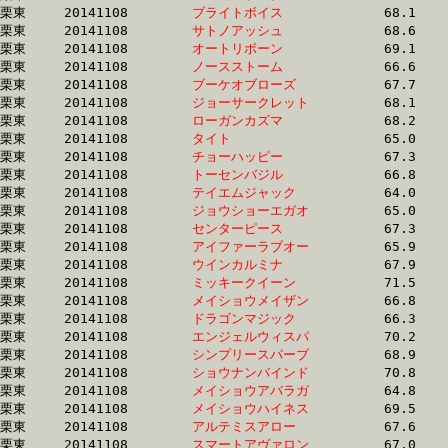
栗東	20141108	
ブライトボイス　　
		68.1 	-	49.7 	-	32.9 	-	16.4

栗東	20141108	
サトノアッシュ　　
		68.6 	-	50.3 	-	32.9 	-	16.1

栗東	20141108	
オートリボーン　　
		69.1 	-	50.4 	-	32.9 	-	16.1

栗東	20141108	
ノースストーム　　
		66.6 	-	50.2 	-	32.9 	-	16.7

栗東	20141108	
ブーケオブローズ　
		67.7 	-	49.7 	-	32.9 	-	16.7

栗東	20141108	
ジョーサークレット
		68.1 	-	50.0 	-	33.0 	-	16.4

栗東	20141108	
ローガンカズマ　　
		68.2 	-	50.5 	-	33.0 	-	16.6

栗東	20141108	
タイト　　　　　　
		65.0 	-	48.5 	-	33.0 	-	16.9

栗東	20141108	
チョーハッピー　　
		67.3 	-	50.2 	-	33.0 	-	16.2

栗東	20141108	
トーセンバジル　　
		66.8 	-	49.4 	-	33.0 	-	16.6

栗東	20141108	
テイエムジャック　
		64.0 	-	47.6 	-	33.0 	-	17.3

栗東	20141108	
ジョウショーエガオ
		65.0 	-	49.2 	-	33.0 	-	16.9

栗東	20141108	
センターピース　　
		67.3 	-	49.7 	-	33.0 	-	16.5

栗東	20141108	
アイファーラブオー
		65.9 	-	49.5 	-	33.0 	-	16.3

栗東	20141108	
ウインカルミナ　　
		67.9 	-	50.4 	-	33.0 	-	16.4

栗東	20141108	
ミッキークイーン　
		71.5 	-	50.9 	-	33.0 	-	16.0

栗東	20141108	
メイショウメイザン
		66.8 	-	49.4 	-	33.1 	-	16.7

栗東	20141108	
ドラゴンマジック　
		66.3 	-	49.7 	-	33.1 	-	16.2

栗東	20141108	
エンジェルウィスパ
		70.2 	-	51.0 	-	33.1 	-	16.1

栗東	20141108	
シンプリースパーブ
		68.9 	-	50.8 	-	33.1 	-	16.0

栗東	20141108	
ショウナンバインド
		70.8 	-	51.1 	-	33.1 	-	15.9

栗東	20141108	
メイショウアバラガ
		64.8 	-	48.8 	-	33.1 	-	16.7

栗東	20141108	
メイショウハイネス
		69.5 	-	50.8 	-	33.1 	-	16.3

栗東	20141108	
アルテミスアロー　
		67.6 	-	50.0 	-	33.1 	-	16.4

栗東	20141108	
スマートアヴァロン
		67.0 	-	49.9 	-	33.1 	-	16.4
