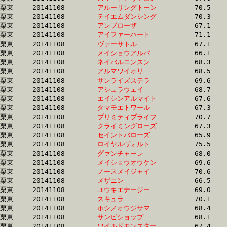
栗東	20141108	
アルーリングトーン
		70.5 	-	50.4 	-	33.1 	-	16.5

栗東	20141108	
テイエムダンシング
		70.3 	-	51.5 	-	33.1 	-	15.9

栗東	20141108	
アンブローザ　　　
		67.1 	-	49.8 	-	33.1 	-	16.5

栗東	20141108	
アイファーハート　
		71.1 	-	51.2 	-	33.1 	-	16.2

栗東	20141108	
ヴァーサトル　　　
		67.1 	-	49.9 	-	33.2 	-	16.5

栗東	20141108	
メイショウアルパ　
		66.1 	-	49.4 	-	33.2 	-	16.7

栗東	20141108	
ネイバルエンスン　
		68.3 	-	50.3 	-	33.2 	-	16.4

栗東	20141108	
アルマワイオリ　　
		68.5 	-	50.7 	-	33.2 	-	16.4

栗東	20141108	
サンライズステラ　
		69.6 	-	50.9 	-	33.2 	-	16.4

栗東	20141108	
アシュラウェイ　　
		68.7 	-	50.8 	-	33.2 	-	16.6

栗東	20141108	
エイシンアルマイト
		67.6 	-	50.2 	-	33.2 	-	16.0

栗東	20141108	
タマモエトワール　
		67.3 	-	50.0 	-	33.2 	-	16.8

栗東	20141108	
プリミティブライフ
		70.7 	-	50.4 	-	33.2 	-	16.4

栗東	20141108	
クライミングローズ
		67.3 	-	49.5 	-	33.2 	-	16.9

栗東	20141108	
セイントバローズ　
		65.9 	-	49.7 	-	33.2 	-	16.7

栗東	20141108	
ロイヤルヴォルト　
		75.5 	-	52.7 	-	33.2 	-	14.5

栗東	20141108	
グァンチャーレ　　
		68.0 	-	49.8 	-	33.2 	-	16.5

栗東	20141108	
メイショウオウケン
		69.6 	-	50.9 	-	33.3 	-	16.2

栗東	20141108	
ノースメイジャイ　
		70.6 	-	51.9 	-	33.3 	-	15.9

栗東	20141108	
メザニン　　　　　
		66.5 	-	49.8 	-	33.3 	-	17.0

栗東	20141108	
ユウキエナージー　
		69.0 	-	51.0 	-	33.3 	-	16.8

栗東	20141108	
スキュラ　　　　　
		70.1 	-	51.5 	-	33.3 	-	16.7

栗東	20141108	
ホシノオウジサマ　
		68.4 	-	50.5 	-	33.3 	-	16.3

栗東	20141108	
サンビショップ　　
		68.1 	-	50.5 	-	33.3 	-	16.3

栗東	20141108	
ワイルドモンスター
		67.4 	-	49.9 	-	33.3 	-	16.9
