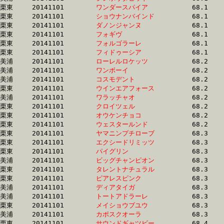
栗東	20141101	
ワンダースパイア　
		68.1 	-	50.0 	-	32.6 	-	15.9

栗東	20141101	
ショウナンバインド
		68.1 	-	50.4 	-	33.2 	-	16.5

栗東	20141101	
ダノンジャンヌ　　
		68.1 	-	49.5 	-	32.7 	-	16.5

栗東	20141101	
フォギヴ　　　　　
		68.1 	-	50.4 	-	33.3 	-	16.6

栗東	20141101	
フォルゴラーレ　　
		68.1 	-	49.5 	-	32.1 	-	16.1

栗東	20141101	
フィドゥーシア　　
		68.1 	-	50.5 	-	33.3 	-	16.8

美浦	20141101	
ローレルロケッツ　
		68.2 	-	50.7 	-	33.5 	-	16.6

美浦	20141101	
ワンボーイ　　　　
		68.2 	-	50.8 	-	33.8 	-	16.7

美浦	20141101	
コスモデント　　　
		68.2 	-	50.4 	-	33.1 	-	16.3

栗東	20141101	
ウインエアフォース
		68.2 	-	50.8 	-	33.4 	-	16.9

美浦	20141101	
ワラッチャオ　　　
		68.2 	-	50.9 	-	33.7 	-	16.7

栗東	20141101	
クロイツェル　　　
		68.2 	-	49.3 	-	31.5 	-	15.1

栗東	20141101	
オウケンチョコ　　
		68.2 	-	50.9 	-	33.9 	-	17.1

栗東	20141101	
ウェスタールンド　
		68.2 	-	50.4 	-	33.1 	-	16.0

栗東	20141101	
ヤマニンプチローブ
		68.3 	-	50.2 	-	33.1 	-	17.1

栗東	20141101	
エクシードリミッツ
		68.3 	-	50.1 	-	32.7 	-	15.8

栗東	20141101	
パイグリン　　　　
		68.3 	-	50.6 	-	33.6 	-	17.0

美浦	20141101	
ビッグチャンピオン
		68.3 	-	51.8 	-	35.5 	-	17.8

栗東	20141101	
タレントナチュラル
		68.3 	-	49.9 	-	32.7 	-	16.8

栗東	20141101	
ピアレスピンク　　
		68.3 	-	50.7 	-	33.1 	-	16.6

美浦	20141101	
ディアタイガ　　　
		68.3 	-	51.4 	-	34.3 	-	17.5

美浦	20141101	
トートアドラーレ　
		68.3 	-	51.4 	-	34.9 	-	18.3

栗東	20141101	
メイショウブユウ　
		68.3 	-	51.0 	-	33.8 	-	17.0

美浦	20141101	
カポスクオーラ　　
		68.3 	-	50.1 	-	33.4 	-	16.8

栗東	20141101	
サウンドギャツビー
		68.4 	-	50.7 	-	32.9 	-	16.7
