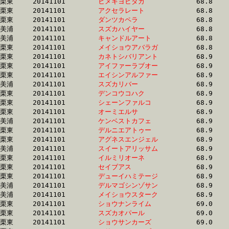
栗東	20141101	
ヒメキヨヒダカ　　
		68.8 	-	51.2 	-	34.4 	-	16.8

栗東	20141101	
アクセラレート　　
		68.8 	-	49.8 	-	32.9 	-	16.3

栗東	20141101	
ダンツカペラ　　　
		68.8 	-	49.8 	-	32.1 	-	15.4

美浦	20141101	
スズカハイヤー　　
		68.8 	-	52.0 	-	34.9 	-	17.3

美浦	20141101	
キャンドルアート　
		68.8 	-	50.6 	-	33.6 	-	16.6

栗東	20141101	
メイショウアバラガ
		68.8 	-	52.0 	-	34.4 	-	16.8

栗東	20141101	
カネトシバリアント
		68.9 	-	51.2 	-	34.2 	-	16.7

栗東	20141101	
アイファーラブオー
		68.9 	-	50.9 	-	34.3 	-	17.3

栗東	20141101	
エイシンアルファー
		68.9 	-	51.3 	-	34.4 	-	16.9

美浦	20141101	
スズカリバー　　　
		68.9 	-	51.0 	-	33.9 	-	16.8

栗東	20141101	
デンコウコハク　　
		68.9 	-	49.2 	-	32.1 	-	15.8

栗東	20141101	
シェーンファルコ　
		68.9 	-	51.6 	-	33.8 	-	16.9

栗東	20141101	
オーミエルサ　　　
		68.9 	-	50.9 	-	33.8 	-	16.6

美浦	20141101	
ケンベストカフェ　
		68.9 	-	51.7 	-	34.5 	-	17.4

栗東	20141101	
デルニエアトゥー　
		68.9 	-	50.5 	-	32.6 	-	16.1

栗東	20141101	
アグネスエンジェル
		68.9 	-	51.5 	-	33.9 	-	16.8

美浦	20141101	
スイートアリッサム
		68.9 	-	50.2 	-	32.7 	-	16.3

栗東	20141101	
イルミリオーネ　　
		68.9 	-	51.2 	-	33.9 	-	17.0

栗東	20141101	
セイブアス　　　　
		68.9 	-	51.2 	-	34.0 	-	17.1

栗東	20141101	
デューイハミテージ
		68.9 	-	51.9 	-	34.5 	-	17.5

美浦	20141101	
デルマゴシンゾサン
		68.9 	-	51.1 	-	33.9 	-	17.0

美浦	20141101	
メイショウスターク
		68.9 	-	53.3 	-	35.3 	-	18.0

栗東	20141101	
ショウナンライム　
		69.0 	-	49.9 	-	32.6 	-	15.8

栗東	20141101	
スズカオパール　　
		69.0 	-	51.8 	-	34.9 	-	16.9

栗東	20141101	
ショウサンカーズ　
		69.0 	-	51.3 	-	33.7 	-	16.2
