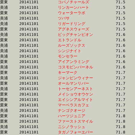
栗東	20141101	
コパノチャールズ　
		71.5 	-	53.6 	-	36.0 	-	18.2

美浦	20141101	
リンカーンハート　
		71.5 	-	53.2 	-	35.7 	-	17.7

栗東	20141101	
ウォーターラボ　　
		71.5 	-	52.4 	-	34.0 	-	17.0

美浦	20141101	
ツバサ　　　　　　
		71.5 	-	52.9 	-	35.5 	-	18.2

美浦	20141101	
リガードリング　　
		71.5 	-	52.5 	-	34.6 	-	16.9

栗東	20141101	
アグネスウォーズ　
		71.5 	-	52.2 	-	34.8 	-	17.7

美浦	20141101	
ビッグチャンピオン
		71.6 	-	54.1 	-	35.9 	-	17.5

栗東	20141101	
エトランドル　　　
		71.6 	-	51.7 	-	34.1 	-	17.0

美浦	20141101	
ルーズソックス　　
		71.6 	-	52.6 	-	34.7 	-	18.0

美浦	20141101	
シンジナイト　　　
		71.6 	-	53.8 	-	35.9 	-	18.4

美浦	20141101	
モンセラー　　　　
		71.6 	-	52.5 	-	34.4 	-	17.5

栗東	20141101	
アイアンラミング　
		71.6 	-	53.0 	-	34.9 	-	17.8

美浦	20141101	
コスモピンパーネル
		71.6 	-	53.6 	-	35.4 	-	17.6

栗東	20141101	
キーマーク　　　　
		71.7 	-	52.8 	-	35.6 	-	18.4

美浦	20141101	
ジャンピンウィナー
		71.7 	-	53.8 	-	36.0 	-	18.4

栗東	20141101	
オールマンリバー　
		71.7 	-	52.7 	-	34.2 	-	16.2

美浦	20141101	
トーセンアーネスト
		71.7 	-	52.3 	-	34.5 	-	0.0 

栗東	20141101	
メイショウオウケン
		71.7 	-	52.6 	-	34.8 	-	17.0

栗東	20141101	
エイシンアルマイト
		71.7 	-	53.5 	-	35.6 	-	18.0

栗東	20141101	
マーベラスカフェ　
		71.7 	-	52.8 	-	34.6 	-	17.1

美浦	20141101	
ナンゴクオージ　　
		71.7 	-	54.2 	-	37.5 	-	19.5

栗東	20141101	
ハーツジュニア　　
		71.8 	-	51.9 	-	33.4 	-	16.5

栗東	20141101	
ファーストスマイル
		71.8 	-	52.7 	-	34.1 	-	16.9

美浦	20141101	
ニシノラッシュ　　
		71.8 	-	54.7 	-	37.1 	-	18.3

栗東	20141101	
タガノフォーエバー
		71.8 	-	53.2 	-	35.1 	-	16.8
