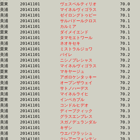
栗東	20141101	
ヴェスペルティリオ
		70.0 	-	50.0 	-	32.4 	-	16.0

美浦	20141101	
マイネルヴィゴラス
		70.0 	-	51.2 	-	33.7 	-	16.8

美浦	20141101	
ゼイロングトゥビー
		70.1 	-	51.9 	-	34.6 	-	17.1

美浦	20141101	
サルバドールクロス
		70.1 	-	53.0 	-	36.0 	-	18.8

美浦	20141101	
カルミア　　　　　
		70.1 	-	52.0 	-	34.5 	-	17.2

栗東	20141101	
ダイメイエンド　　
		70.1 	-	52.4 	-	34.8 	-	17.7

栗東	20141101	
タマモエトワール　
		70.1 	-	51.3 	-	33.3 	-	15.9

美浦	20141101	
ネオキセキ　　　　
		70.1 	-	51.4 	-	33.3 	-	16.5

栗東	20141101	
ミストラルジョワ　
		70.1 	-	50.5 	-	33.0 	-	15.9

美浦	20141101	
バイレ　　　　　　
		70.2 	-	52.6 	-	35.2 	-	17.9

美浦	20141101	
ニシノプレシャス　
		70.2 	-	52.5 	-	34.9 	-	17.8

美浦	20141101	
マイネルヴィゴラス
		70.2 	-	52.4 	-	34.4 	-	17.0

栗東	20141101	
マキヤージュ　　　
		70.2 	-	52.3 	-	34.5 	-	16.7

栗東	20141101	
アポロケンタッキー
		70.2 	-	51.7 	-	34.1 	-	16.7

美浦	20141101	
オープンザウェイ　
		70.2 	-	53.1 	-	35.7 	-	17.7

栗東	20141101	
サトノハーデス　　
		70.2 	-	51.6 	-	33.5 	-	16.6

美浦	20141101	
マイネルライヒ　　
		70.2 	-	52.9 	-	35.8 	-	18.2

栗東	20141101	
インペカブル　　　
		70.2 	-	52.0 	-	34.3 	-	17.0

美浦	20141101	
コンドルヒデオ　　
		70.3 	-	52.2 	-	34.4 	-	17.0

美浦	20141101	
ディープクィック　
		70.3 	-	53.3 	-	36.2 	-	17.9

美浦	20141101	
グラスエンプレス　
		70.3 	-	52.3 	-	34.6 	-	16.9

美浦	20141101	
スガノデュランダル
		70.3 	-	52.1 	-	34.7 	-	17.3

美浦	20141101	
キザシ　　　　　　
		70.3 	-	53.2 	-	35.8 	-	18.1

美浦	20141101	
ウエバフラッシュ　
		70.3 	-	51.7 	-	34.2 	-	17.0

美浦	20141101	
クレアーフォンテン
		70.3 	-	52.5 	-	34.7 	-	16.9
