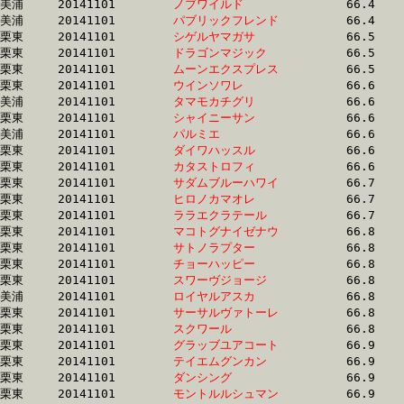
美浦	20141101	
ノブワイルド　　　
		66.4 	-	49.2 	-	32.9 	-	16.4

美浦	20141101	
パブリックフレンド
		66.4 	-	48.8 	-	32.0 	-	16.0

栗東	20141101	
シゲルヤマガサ　　
		66.5 	-	49.9 	-	34.0 	-	17.2

栗東	20141101	
ドラゴンマジック　
		66.5 	-	49.5 	-	33.0 	-	16.4

栗東	20141101	
ムーンエクスプレス
		66.5 	-	47.9 	-	31.1 	-	15.6

栗東	20141101	
ウインソワレ　　　
		66.6 	-	48.9 	-	32.8 	-	16.6

美浦	20141101	
タマモカチグリ　　
		66.6 	-	49.2 	-	32.9 	-	16.3

栗東	20141101	
シャイニーサン　　
		66.6 	-	49.6 	-	32.5 	-	16.1

美浦	20141101	
パルミエ　　　　　
		66.6 	-	49.2 	-	32.6 	-	15.8

栗東	20141101	
ダイワハッスル　　
		66.6 	-	49.3 	-	32.5 	-	16.2

栗東	20141101	
カタストロフィ　　
		66.6 	-	49.5 	-	32.9 	-	16.9

栗東	20141101	
サダムブルーハワイ
		66.7 	-	49.6 	-	32.2 	-	16.3

栗東	20141101	
ヒロノカマオレ　　
		66.7 	-	49.1 	-	33.0 	-	16.9

栗東	20141101	
ララエクラテール　
		66.7 	-	49.0 	-	32.6 	-	16.2

栗東	20141101	
マコトグナイゼナウ
		66.8 	-	48.4 	-	31.9 	-	15.8

栗東	20141101	
サトノラプター　　
		66.8 	-	49.5 	-	32.9 	-	17.0

栗東	20141101	
チョーハッピー　　
		66.8 	-	49.4 	-	33.0 	-	16.9

栗東	20141101	
スワーヴジョージ　
		66.8 	-	48.4 	-	31.2 	-	15.3

美浦	20141101	
ロイヤルアスカ　　
		66.8 	-	50.7 	-	34.6 	-	17.9

栗東	20141101	
サーサルヴァトーレ
		66.8 	-	48.9 	-	32.0 	-	15.8

栗東	20141101	
スクワール　　　　
		66.8 	-	49.8 	-	33.1 	-	16.6

栗東	20141101	
グラッブユアコート
		66.9 	-	49.1 	-	32.3 	-	16.4

栗東	20141101	
テイエムグンカン　
		66.9 	-	50.2 	-	33.8 	-	17.1

栗東	20141101	
ダンシング　　　　
		66.9 	-	49.8 	-	33.2 	-	16.8

栗東	20141101	
モントルルシュマン
		66.9 	-	48.9 	-	32.3 	-	15.9
