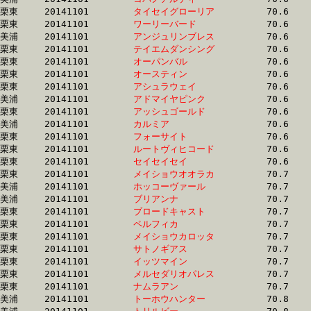
栗東	20141101	
タイセイグローリア
		70.6 	-	53.6 	-	36.2 	-	18.2

栗東	20141101	
ワーリーバード　　
		70.6 	-	51.2 	-	34.1 	-	16.6

美浦	20141101	
アンジュリンブレス
		70.6 	-	52.4 	-	34.1 	-	16.4

栗東	20141101	
テイエムダンシング
		70.6 	-	51.5 	-	33.5 	-	16.1

栗東	20141101	
オーパンバル　　　
		70.6 	-	51.9 	-	34.5 	-	17.3

栗東	20141101	
オースティン　　　
		70.6 	-	51.6 	-	33.9 	-	16.8

栗東	20141101	
アシュラウェイ　　
		70.6 	-	52.0 	-	34.2 	-	16.9

美浦	20141101	
アドマイヤピンク　
		70.6 	-	51.9 	-	34.7 	-	17.4

栗東	20141101	
アッシュゴールド　
		70.6 	-	51.2 	-	34.3 	-	17.5

美浦	20141101	
カルミア　　　　　
		70.6 	-	52.4 	-	35.1 	-	17.8

栗東	20141101	
フォーサイト　　　
		70.6 	-	52.8 	-	34.4 	-	16.4

栗東	20141101	
ルートヴィヒコード
		70.6 	-	51.8 	-	34.5 	-	17.3

栗東	20141101	
セイセイセイ　　　
		70.6 	-	51.6 	-	33.7 	-	16.8

栗東	20141101	
メイショウオオラカ
		70.7 	-	51.8 	-	34.3 	-	16.8

美浦	20141101	
ホッコーヴァール　
		70.7 	-	52.1 	-	34.1 	-	17.0

美浦	20141101	
ブリアンナ　　　　
		70.7 	-	53.4 	-	36.2 	-	18.2

栗東	20141101	
ブロードキャスト　
		70.7 	-	52.1 	-	34.3 	-	17.1

栗東	20141101	
ペルフィカ　　　　
		70.7 	-	51.6 	-	33.2 	-	16.2

栗東	20141101	
メイショウカロッタ
		70.7 	-	51.9 	-	33.5 	-	16.3

栗東	20141101	
サトノギアス　　　
		70.7 	-	52.7 	-	35.0 	-	17.3

栗東	20141101	
イッツマイン　　　
		70.7 	-	52.1 	-	34.0 	-	17.0

栗東	20141101	
メルセダリオパレス
		70.7 	-	52.1 	-	34.1 	-	16.7

栗東	20141101	
ナムラアン　　　　
		70.7 	-	52.1 	-	34.3 	-	17.1

美浦	20141101	
トーホウハンター　
		70.8 	-	53.3 	-	35.7 	-	17.9
