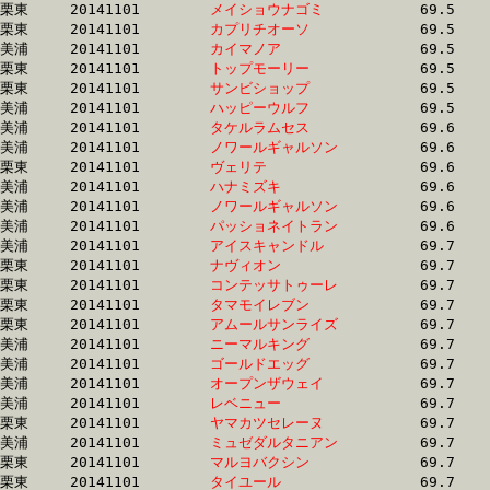
栗東	20141101	
メイショウナゴミ　
		69.5 	-	51.8 	-	34.7 	-	16.8

栗東	20141101	
カプリチオーソ　　
		69.5 	-	51.4 	-	33.7 	-	16.8

美浦	20141101	
カイマノア　　　　
		69.5 	-	51.5 	-	34.0 	-	17.0

栗東	20141101	
トップモーリー　　
		69.5 	-	52.4 	-	34.7 	-	17.2

栗東	20141101	
サンビショップ　　
		69.5 	-	52.1 	-	34.9 	-	17.4

美浦	20141101	
ハッピーウルフ　　
		69.5 	-	52.3 	-	34.7 	-	17.3

美浦	20141101	
タケルラムセス　　
		69.6 	-	51.9 	-	34.3 	-	16.9

美浦	20141101	
ノワールギャルソン
		69.6 	-	52.1 	-	34.7 	-	17.1

栗東	20141101	
ヴェリテ　　　　　
		69.6 	-	52.0 	-	34.8 	-	17.5

美浦	20141101	
ハナミズキ　　　　
		69.6 	-	52.5 	-	34.5 	-	17.2

美浦	20141101	
ノワールギャルソン
		69.6 	-	52.5 	-	35.1 	-	17.0

美浦	20141101	
パッショネイトラン
		69.6 	-	51.6 	-	34.3 	-	17.4

美浦	20141101	
アイスキャンドル　
		69.7 	-	51.6 	-	33.9 	-	16.8

栗東	20141101	
ナヴィオン　　　　
		69.7 	-	51.8 	-	34.4 	-	17.2

栗東	20141101	
コンテッサトゥーレ
		69.7 	-	51.8 	-	33.7 	-	16.4

栗東	20141101	
タマモイレブン　　
		69.7 	-	51.6 	-	33.8 	-	16.4

栗東	20141101	
アムールサンライズ
		69.7 	-	51.4 	-	34.2 	-	17.2

美浦	20141101	
ニーマルキング　　
		69.7 	-	52.1 	-	34.2 	-	16.7

美浦	20141101	
ゴールドエッグ　　
		69.7 	-	51.7 	-	34.2 	-	16.9

美浦	20141101	
オープンザウェイ　
		69.7 	-	51.2 	-	34.4 	-	17.5

美浦	20141101	
レベニュー　　　　
		69.7 	-	52.5 	-	35.2 	-	17.3

栗東	20141101	
ヤマカツセレーヌ　
		69.7 	-	51.6 	-	34.5 	-	17.2

美浦	20141101	
ミュゼダルタニアン
		69.7 	-	51.1 	-	33.6 	-	16.9

栗東	20141101	
マルヨバクシン　　
		69.7 	-	51.4 	-	33.7 	-	16.2

栗東	20141101	
タイユール　　　　
		69.7 	-	51.1 	-	33.0 	-	16.2
