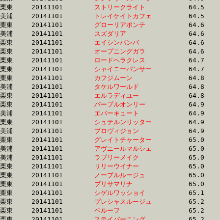
栗東	20141101	
ストリークライト　
		64.5 	-	46.6 	-	30.2 	-	14.7

美浦	20141101	
トレイケイトカフェ
		64.5 	-	46.2 	-	30.1 	-	14.8

栗東	20141101	
グローリアポンテ　
		64.6 	-	48.2 	-	31.8 	-	16.0

美浦	20141101	
スズダリア　　　　
		64.6 	-	47.2 	-	30.2 	-	14.5

栗東	20141101	
エイシンバンバ　　
		64.6 	-	48.3 	-	32.1 	-	15.9

栗東	20141101	
オープニングガラ　
		64.6 	-	47.0 	-	30.7 	-	15.3

栗東	20141101	
ロードヘラクレス　
		64.7 	-	47.1 	-	30.7 	-	15.5

栗東	20141101	
シャイニーパンサー
		64.7 	-	48.3 	-	31.7 	-	15.8

栗東	20141101	
カフジムーン　　　
		64.8 	-	48.8 	-	32.8 	-	16.2

美浦	20141101	
タケルワールド　　
		64.8 	-	48.3 	-	31.7 	-	15.7

栗東	20141101	
エルラディユー　　
		64.8 	-	47.9 	-	31.5 	-	15.9

栗東	20141101	
パープルオンリー　
		64.9 	-	46.3 	-	28.5 	-	13.6

美浦	20141101	
エバーキュート　　
		64.9 	-	48.5 	-	32.1 	-	16.0

栗東	20141101	
シュテルンリッター
		64.9 	-	46.7 	-	30.6 	-	14.5

美浦	20141101	
プロヴィジョン　　
		64.9 	-	47.0 	-	30.4 	-	14.9

栗東	20141101	
グレイトチャーター
		65.0 	-	48.8 	-	32.8 	-	16.4

美浦	20141101	
アヴニールマルシェ
		65.0 	-	47.6 	-	31.1 	-	15.6

美浦	20141101	
ラブリーメイク　　
		65.0 	-	48.7 	-	32.2 	-	15.5

栗東	20141101	
リリーウイナー　　
		65.0 	-	48.3 	-	32.1 	-	15.9

栗東	20141101	
ノーブルルージュ　
		65.0 	-	48.1 	-	31.9 	-	15.5

栗東	20141101	
ブリサマリナ　　　
		65.0 	-	48.2 	-	32.2 	-	16.0

栗東	20141101	
シゲルワッショイ　
		65.1 	-	47.6 	-	30.4 	-	15.1

栗東	20141101	
プレシャスルージュ
		65.2 	-	49.2 	-	33.2 	-	16.7

栗東	20141101	
ベルーフ　　　　　
		65.2 	-	47.2 	-	30.3 	-	15.0

栗東	20141101	
ステイバーニング　
		65.2 	-	48.0 	-	31.7 	-	16.1
