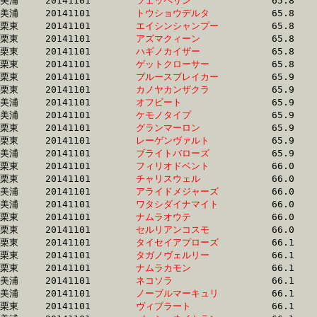
美浦	20141101	
ツェッペリン　　　
		65.8 	-	48.6 	-	31.9 	-	14.9

美浦	20141101	
トウショウデルタ　
		65.8 	-	48.8 	-	32.5 	-	16.0

栗東	20141101	
エイシンシャンプー
		65.8 	-	49.0 	-	33.0 	-	17.1

栗東	20141101	
アズマクィーン　　
		65.8 	-	47.6 	-	31.2 	-	15.2

栗東	20141101	
ハギノカイザー　　
		65.8 	-	49.3 	-	32.9 	-	16.4

栗東	20141101	
ゲットクローサー　
		65.8 	-	47.9 	-	30.9 	-	15.1

栗東	20141101	
ブルースブレイカー
		65.9 	-	49.8 	-	32.8 	-	16.4

栗東	20141101	
カノヤカンザクラ　
		65.9 	-	49.4 	-	33.0 	-	16.7

美浦	20141101	
オフビート　　　　
		65.9 	-	51.6 	-	35.5 	-	18.4

美浦	20141101	
ケモノタイプ　　　
		65.9 	-	48.0 	-	31.3 	-	15.3

栗東	20141101	
グランマーロン　　
		65.9 	-	49.1 	-	32.3 	-	16.3

栗東	20141101	
レーゲンヴァルト　
		65.9 	-	48.2 	-	31.6 	-	15.7

美浦	20141101	
ブライトバローズ　
		65.9 	-	49.1 	-	31.8 	-	15.9

栗東	20141101	
フィリオドベント　
		66.0 	-	49.4 	-	32.6 	-	16.3

栗東	20141101	
チャリスウェル　　
		66.0 	-	49.4 	-	33.2 	-	16.8

美浦	20141101	
アライドメジャーズ
		66.0 	-	48.7 	-	32.0 	-	16.0

美浦	20141101	
ワタシダイナマイト
		66.0 	-	48.6 	-	31.7 	-	15.0

栗東	20141101	
ナムラオウテ　　　
		66.0 	-	49.2 	-	33.2 	-	16.5

栗東	20141101	
セルリアンコスモ　
		66.0 	-	48.5 	-	32.3 	-	16.3

栗東	20141101	
タイセイアプローズ
		66.1 	-	47.9 	-	31.2 	-	15.2

栗東	20141101	
タガノヴェルリー　
		66.1 	-	48.9 	-	31.9 	-	15.9

栗東	20141101	
ナムラカモン　　　
		66.1 	-	48.0 	-	30.8 	-	15.0

美浦	20141101	
ネコソラ　　　　　
		66.1 	-	49.3 	-	33.1 	-	16.9

美浦	20141101	
ノーブルマーキュリ
		66.1 	-	50.0 	-	33.7 	-	16.7

栗東	20141101	
ヴィブラート　　　
		66.1 	-	48.3 	-	31.8 	-	15.9
