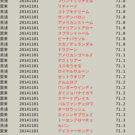
美浦	20141101	
マウントミッチェル
		71.0 	-	53.7 	-	36.2 	-	18.3

栗東	20141101	
リチャード　　　　
		71.0 	-	52.7 	-	34.3 	-	16.8

美浦	20141101	
コトブキドリーム　
		71.0 	-	53.4 	-	36.1 	-	18.1

美浦	20141101	
サンデンバロン　　
		71.0 	-	53.0 	-	35.1 	-	17.7

美浦	20141101	
アメリカンストーム
		71.0 	-	53.3 	-	35.7 	-	18.4

美浦	20141101	
ヴァリアントアロー
		71.0 	-	53.0 	-	35.3 	-	17.5

栗東	20141101	
スプランドゥール　
		71.0 	-	51.9 	-	33.5 	-	16.6

栗東	20141101	
ビーチパラソル　　
		71.0 	-	52.8 	-	35.5 	-	17.8

美浦	20141101	
スガノデュランダル
		71.0 	-	52.8 	-	34.7 	-	17.2

栗東	20141101	
ドラグーン　　　　
		71.1 	-	51.8 	-	33.8 	-	16.1

美浦	20141101	
アメリカンゴールド
		71.1 	-	52.5 	-	34.6 	-	17.4

栗東	20141101	
デストリアー　　　
		71.1 	-	52.4 	-	33.7 	-	16.6

美浦	20141101	
コスモウオモ　　　
		71.1 	-	53.1 	-	35.4 	-	17.8

美浦	20141101	
ロイヤルサルーン　
		71.1 	-	53.1 	-	35.5 	-	18.0

栗東	20141101	
ゼットウオリア　　
		71.2 	-	54.0 	-	37.2 	-	19.0

栗東	20141101	
クルムロフ　　　　
		71.2 	-	53.0 	-	35.4 	-	17.5

栗東	20141101	
ワンダーウインディ
		71.2 	-	52.3 	-	34.6 	-	16.9

栗東	20141101	
ダイジョバナイカラ
		71.2 	-	53.3 	-	35.5 	-	17.7

栗東	20141101	
スマートグレイス　
		71.2 	-	51.7 	-	34.3 	-	17.1

栗東	20141101	
パルファンデュロワ
		71.2 	-	51.5 	-	34.1 	-	16.6

美浦	20141101	
オーロラッシュ　　
		71.2 	-	53.5 	-	36.1 	-	17.9

栗東	20141101	
エイシンサブウェイ
		71.3 	-	52.7 	-	35.4 	-	17.9

美浦	20141101	
トーセンクローチェ
		71.3 	-	53.8 	-	36.4 	-	18.2

美浦	20141101	
ルパン　　　　　　
		71.3 	-	53.2 	-	35.7 	-	18.0

栗東	20141101	
アイファーサンディ
		71.3 	-	52.0 	-	34.2 	-	17.0
