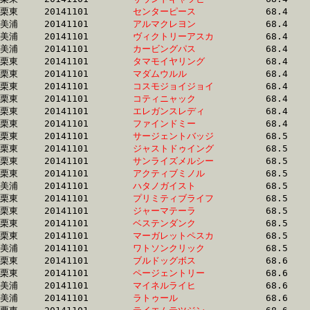
栗東	20141101	
センターピース　　
		68.4 	-	50.7 	-	33.8 	-	16.8

美浦	20141101	
アルマクレヨン　　
		68.4 	-	50.6 	-	33.0 	-	16.0

美浦	20141101	
ヴィクトリーアスカ
		68.4 	-	51.3 	-	34.1 	-	16.9

美浦	20141101	
カービングパス　　
		68.4 	-	50.3 	-	32.4 	-	16.1

栗東	20141101	
タマモイヤリング　
		68.4 	-	50.5 	-	33.2 	-	16.6

栗東	20141101	
マダムウルル　　　
		68.4 	-	51.0 	-	34.0 	-	16.5

栗東	20141101	
コスモジョイジョイ
		68.4 	-	49.3 	-	32.5 	-	16.3

栗東	20141101	
コティニャック　　
		68.4 	-	49.8 	-	33.1 	-	16.3

栗東	20141101	
エレガンスレディ　
		68.4 	-	51.1 	-	34.4 	-	17.3

栗東	20141101	
ファインドミー　　
		68.4 	-	51.6 	-	34.4 	-	17.3

栗東	20141101	
サージェントバッジ
		68.5 	-	51.1 	-	33.8 	-	17.1

栗東	20141101	
ジャストドゥイング
		68.5 	-	50.2 	-	32.6 	-	15.9

栗東	20141101	
サンライズメルシー
		68.5 	-	51.3 	-	33.8 	-	16.9

栗東	20141101	
アクティブミノル　
		68.5 	-	51.4 	-	33.6 	-	16.5

美浦	20141101	
ハタノガイスト　　
		68.5 	-	52.4 	-	35.0 	-	17.7

栗東	20141101	
プリミティブライフ
		68.5 	-	49.3 	-	32.5 	-	16.3

栗東	20141101	
ジャーマテーラ　　
		68.5 	-	51.3 	-	34.4 	-	17.2

栗東	20141101	
ベステンダンク　　
		68.5 	-	50.5 	-	33.5 	-	16.6

栗東	20141101	
マーガレットペスカ
		68.5 	-	51.6 	-	34.0 	-	16.9

美浦	20141101	
ワトソンクリック　
		68.5 	-	51.2 	-	33.8 	-	16.7

栗東	20141101	
ブルドッグボス　　
		68.6 	-	49.6 	-	32.6 	-	16.1

栗東	20141101	
ページェントリー　
		68.6 	-	50.9 	-	34.0 	-	17.3

美浦	20141101	
マイネルライヒ　　
		68.6 	-	50.7 	-	33.2 	-	16.3

美浦	20141101	
ラトゥール　　　　
		68.6 	-	50.7 	-	33.8 	-	17.2
