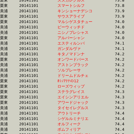
栗東	20141101	
スズカレグルス　　
		73.8 	-	52.7 	-	33.2 	-	16.9

栗東	20141101	
スマートシルフ　　
		73.8 	-	53.0 	-	33.9 	-	15.5

美浦	20141101	
キンショーナデシコ
		73.9 	-	54.0 	-	35.4 	-	17.0

栗東	20141101	
サウスアライブ　　
		73.9 	-	54.0 	-	35.3 	-	17.7

栗東	20141101	
マルシゲスタチュー
		74.0 	-	55.5 	-	37.8 	-	19.7

美浦	20141101	
ビーウィッチド　　
		74.0 	-	56.4 	-	38.0 	-	18.7

美浦	20141101	
ニシノプレシャス　
		74.0 	-	55.1 	-	37.0 	-	18.5

栗東	20141101	
アルパーシャン　　
		74.0 	-	54.6 	-	36.5 	-	18.1

美浦	20141101	
エスティルンバ　　
		74.1 	-	55.4 	-	37.2 	-	18.6

美浦	20141101	
ガンダルヴァ　　　
		74.1 	-	54.7 	-	36.1 	-	17.6

美浦	20141101	
キタノマドンナ　　
		74.2 	-	53.8 	-	34.7 	-	16.8

栗東	20141101	
オンワードバース　
		74.2 	-	54.0 	-	35.7 	-	17.5

美浦	20141101	
アストンブラック　
		74.2 	-	55.0 	-	36.0 	-	18.2

美浦	20141101	
ソルプレーサ　　　
		74.2 	-	55.6 	-	37.4 	-	18.8

美浦	20141101	
ドリームドルチェ　
		74.2 	-	56.0 	-	37.3 	-	17.8

栗東	20141101	
ﾎｼﾉｱﾃﾅの12　　　　
		74.2 	-	55.6 	-	37.3 	-	18.7

栗東	20141101	
ローズウィップ　　
		74.2 	-	54.5 	-	36.1 	-	17.8

栗東	20141101	
ステラグレイス　　
		74.3 	-	53.1 	-	34.2 	-	16.2

栗東	20141101	
エイシンアリエル　
		74.3 	-	54.7 	-	35.9 	-	17.5

栗東	20141101	
アワードジャック　
		74.3 	-	54.9 	-	37.3 	-	18.7

美浦	20141101	
タイセイレグルス　
		74.3 	-	54.6 	-	36.0 	-	17.8

美浦	20141101	
アウトリーチ　　　
		74.4 	-	55.5 	-	36.9 	-	18.3

美浦	20141101	
シゲルルミナリエ　
		74.4 	-	56.3 	-	37.8 	-	18.8

美浦	20141101	
オルフィーク　　　
		74.4 	-	55.6 	-	36.8 	-	17.3

美浦	20141101	
ポムフィリア　　　
		74.4 	-	54.0 	-	34.8 	-	16.9
