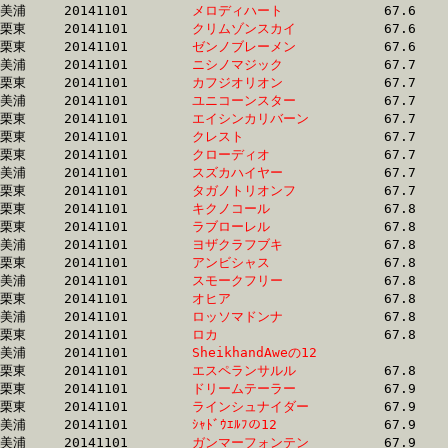
美浦	20141101	
メロディハート　　
		67.6 	-	50.8 	-	34.1 	-	17.3

栗東	20141101	
クリムゾンスカイ　
		67.6 	-	49.4 	-	32.5 	-	16.1

栗東	20141101	
ゼンノブレーメン　
		67.6 	-	50.0 	-	32.9 	-	16.1

美浦	20141101	
ニシノマジック　　
		67.7 	-	50.4 	-	33.5 	-	16.8

栗東	20141101	
カフジオリオン　　
		67.7 	-	49.8 	-	32.4 	-	16.1

美浦	20141101	
ユニコーンスター　
		67.7 	-	51.1 	-	34.4 	-	17.4

栗東	20141101	
エイシンカリバーン
		67.7 	-	50.2 	-	33.7 	-	17.2

栗東	20141101	
クレスト　　　　　
		67.7 	-	50.1 	-	32.8 	-	16.4

栗東	20141101	
クローディオ　　　
		67.7 	-	51.0 	-	34.3 	-	17.3

美浦	20141101	
スズカハイヤー　　
		67.7 	-	50.6 	-	34.1 	-	17.3

栗東	20141101	
タガノトリオンフ　
		67.7 	-	50.9 	-	33.6 	-	16.7

栗東	20141101	
キクノコール　　　
		67.8 	-	49.4 	-	32.9 	-	16.8

栗東	20141101	
ラブローレル　　　
		67.8 	-	49.1 	-	31.8 	-	15.5

美浦	20141101	
ヨザクラフブキ　　
		67.8 	-	51.0 	-	33.7 	-	16.5

栗東	20141101	
アンビシャス　　　
		67.8 	-	50.2 	-	33.3 	-	16.5

美浦	20141101	
スモークフリー　　
		67.8 	-	51.2 	-	34.6 	-	17.6

栗東	20141101	
オヒア　　　　　　
		67.8 	-	50.0 	-	33.4 	-	16.9

美浦	20141101	
ロッソマドンナ　　
		67.8 	-	50.8 	-	33.9 	-	17.0

栗東	20141101	
ロカ　　　　　　　
		67.8 	-	49.5 	-	32.8 	-	16.2

美浦	20141101	
SheikhandAweの12　
		67.8 	-	51.3 	-	34.5 	-	17.2

栗東	20141101	
エスペランサルル　
		67.8 	-	50.3 	-	33.3 	-	17.1

栗東	20141101	
ドリームテーラー　
		67.9 	-	49.1 	-	31.8 	-	15.5

栗東	20141101	
ラインシュナイダー
		67.9 	-	51.8 	-	35.2 	-	17.7

美浦	20141101	
ｼｬﾄﾞｳｴﾙﾌの12　　　
		67.9 	-	51.3 	-	34.0 	-	17.0

美浦	20141101	
ガンマーフォンテン
		67.9 	-	51.2 	-	34.5 	-	17.6
