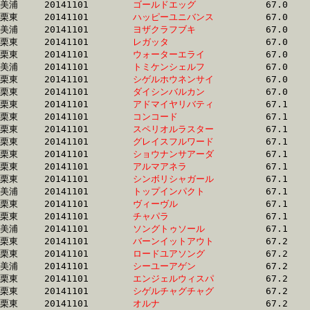
美浦	20141101	
ゴールドエッグ　　
		67.0 	-	49.6 	-	32.7 	-	16.1

栗東	20141101	
ハッピーユニバンス
		67.0 	-	49.2 	-	31.9 	-	15.5

美浦	20141101	
ヨザクラフブキ　　
		67.0 	-	50.1 	-	33.4 	-	16.6

栗東	20141101	
レガッタ　　　　　
		67.0 	-	48.1 	-	33.2 	-	17.8

栗東	20141101	
ウォーターエライ　
		67.0 	-	49.6 	-	33.4 	-	16.8

美浦	20141101	
トミケンシェルフ　
		67.0 	-	50.2 	-	33.6 	-	17.3

栗東	20141101	
シゲルホウネンサイ
		67.0 	-	49.2 	-	31.6 	-	15.5

栗東	20141101	
ダイシンバルカン　
		67.0 	-	48.9 	-	31.8 	-	15.5

栗東	20141101	
アドマイヤリバティ
		67.1 	-	49.4 	-	33.6 	-	17.1

栗東	20141101	
コンコード　　　　
		67.1 	-	48.0 	-	30.2 	-	14.8

栗東	20141101	
スペリオルラスター
		67.1 	-	50.6 	-	33.9 	-	16.9

栗東	20141101	
グレイスフルワード
		67.1 	-	50.0 	-	32.9 	-	16.6

栗東	20141101	
ショウナンサアーダ
		67.1 	-	49.2 	-	31.5 	-	16.0

栗東	20141101	
アルマアネラ　　　
		67.1 	-	49.0 	-	31.6 	-	15.7

栗東	20141101	
シンボリシャガール
		67.1 	-	49.8 	-	33.2 	-	16.7

美浦	20141101	
トップインパクト　
		67.1 	-	50.1 	-	33.2 	-	16.6

栗東	20141101	
ヴィーヴル　　　　
		67.1 	-	50.2 	-	33.8 	-	17.1

栗東	20141101	
チャパラ　　　　　
		67.1 	-	48.8 	-	31.3 	-	15.5

美浦	20141101	
ソングトゥソール　
		67.1 	-	50.7 	-	34.3 	-	18.0

栗東	20141101	
バーンイットアウト
		67.2 	-	49.5 	-	32.6 	-	16.0

栗東	20141101	
ロードユアソング　
		67.2 	-	49.8 	-	31.7 	-	15.5

美浦	20141101	
シーユーアゲン　　
		67.2 	-	50.0 	-	33.2 	-	16.7

栗東	20141101	
エンジェルウィスパ
		67.2 	-	49.4 	-	32.6 	-	16.3

栗東	20141101	
シゲルチャグチャグ
		67.2 	-	49.7 	-	32.8 	-	16.4

栗東	20141101	
オルナ　　　　　　
		67.2 	-	49.8 	-	33.7 	-	16.9
