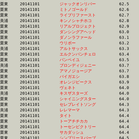
栗東	20141101	
ジャックオンリバー
		62.5 	-	46.0 	-	31.0 	-	15.7

栗東	20141101	
ミトノゴールド　　
		62.6 	-	45.9 	-	30.3 	-	15.1

栗東	20141101	
ライブリファースト
		62.7 	-	46.0 	-	29.8 	-	14.2

美浦	20141101	
キンノシャチホコ　
		62.8 	-	45.9 	-	29.9 	-	14.6

栗東	20141101	
リアルプロジェクト
		62.9 	-	47.7 	-	32.1 	-	16.6

栗東	20141101	
ダンシングアヘッド
		63.0 	-	47.1 	-	31.0 	-	15.8

栗東	20141101	
ダノンラファール　
		63.1 	-	46.9 	-	31.1 	-	15.4

栗東	20141101	
ウリボー　　　　　
		63.2 	-	46.2 	-	31.4 	-	16.7

美浦	20141101	
アルトサックス　　
		63.3 	-	47.7 	-	31.9 	-	16.0

栗東	20141101	
エルクンバンチェロ
		63.4 	-	47.2 	-	31.4 	-	15.8

栗東	20141101	
バンペイユ　　　　
		63.5 	-	47.0 	-	31.2 	-	15.5

美浦	20141101	
ブロンディジェニー
		63.7 	-	46.7 	-	30.2 	-	14.7

栗東	20141101	
アマノジョージア　
		63.7 	-	47.4 	-	31.2 	-	15.2

栗東	20141101	
バイガエシ　　　　
		63.8 	-	47.4 	-	31.6 	-	16.1

栗東	20141101	
オレンジピークス　
		63.9 	-	46.7 	-	31.2 	-	15.5

栗東	20141101	
ヴェネト　　　　　
		64.0 	-	47.1 	-	31.4 	-	15.5

美浦	20141101	
キスザスターズ　　
		64.0 	-	47.9 	-	31.7 	-	15.9

栗東	20141101	
シャイニングスター
		64.0 	-	45.6 	-	29.7 	-	14.7

栗東	20141101	
セレブレイトソング
		64.3 	-	48.0 	-	31.8 	-	16.1

美浦	20141101	
レレマーマ　　　　
		64.3 	-	47.6 	-	31.0 	-	15.2

栗東	20141101	
タイト　　　　　　
		64.4 	-	46.5 	-	30.9 	-	16.3

栗東	20141101	
トーアチチカカ　　
		64.4 	-	47.4 	-	31.2 	-	15.7

栗東	20141101	
トーセンビクトリー
		64.4 	-	47.2 	-	30.5 	-	14.7

栗東	20141101	
サカダッシュ　　　
		64.4 	-	48.9 	-	32.7 	-	16.8

栗東	20141101	
シンプリースパーブ
		64.5 	-	48.3 	-	32.8 	-	16.5
