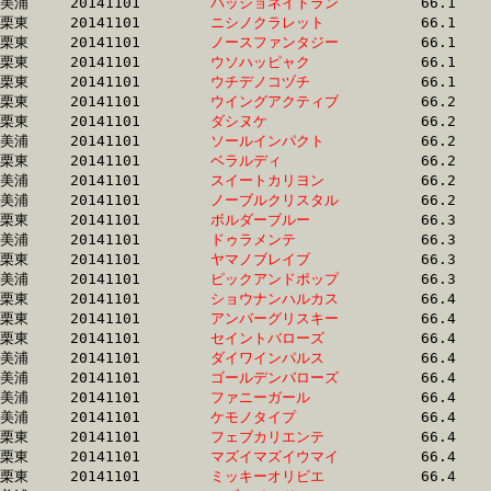
美浦	20141101	
パッショネイトラン
		66.1 	-	49.9 	-	33.2 	-	16.1

栗東	20141101	
ニシノクラレット　
		66.1 	-	48.4 	-	31.8 	-	15.6

栗東	20141101	
ノースファンタジー
		66.1 	-	48.7 	-	32.2 	-	16.2

栗東	20141101	
ウソハッピャク　　
		66.1 	-	48.6 	-	32.6 	-	16.7

栗東	20141101	
ウチデノコヅチ　　
		66.1 	-	48.6 	-	32.1 	-	16.3

栗東	20141101	
ウイングアクティブ
		66.2 	-	47.8 	-	31.1 	-	15.5

栗東	20141101	
ダシヌケ　　　　　
		66.2 	-	46.3 	-	29.3 	-	13.3

美浦	20141101	
ソールインパクト　
		66.2 	-	48.9 	-	32.6 	-	16.5

栗東	20141101	
ベラルディ　　　　
		66.2 	-	48.9 	-	31.8 	-	14.9

美浦	20141101	
スイートカリヨン　
		66.2 	-	48.7 	-	31.8 	-	16.0

美浦	20141101	
ノーブルクリスタル
		66.2 	-	49.4 	-	32.7 	-	16.3

栗東	20141101	
ボルダーブルー　　
		66.3 	-	49.8 	-	33.2 	-	16.7

美浦	20141101	
ドゥラメンテ　　　
		66.3 	-	48.3 	-	31.4 	-	15.8

栗東	20141101	
ヤマノブレイブ　　
		66.3 	-	49.0 	-	31.7 	-	15.9

美浦	20141101	
ピックアンドポップ
		66.3 	-	49.6 	-	32.7 	-	16.1

栗東	20141101	
ショウナンハルカス
		66.4 	-	49.3 	-	33.5 	-	16.6

栗東	20141101	
アンバーグリスキー
		66.4 	-	49.1 	-	32.2 	-	16.1

栗東	20141101	
セイントバローズ　
		66.4 	-	49.6 	-	32.6 	-	16.6

美浦	20141101	
ダイワインパルス　
		66.4 	-	49.6 	-	32.3 	-	16.1

美浦	20141101	
ゴールデンバローズ
		66.4 	-	49.5 	-	32.4 	-	16.0

美浦	20141101	
ファニーガール　　
		66.4 	-	49.6 	-	32.7 	-	16.0

美浦	20141101	
ケモノタイプ　　　
		66.4 	-	48.5 	-	31.6 	-	15.9

栗東	20141101	
フェブカリエンテ　
		66.4 	-	49.5 	-	32.2 	-	15.7

栗東	20141101	
マズイマズイウマイ
		66.4 	-	49.4 	-	32.7 	-	16.3

栗東	20141101	
ミッキーオリビエ　
		66.4 	-	49.4 	-	32.8 	-	16.3
