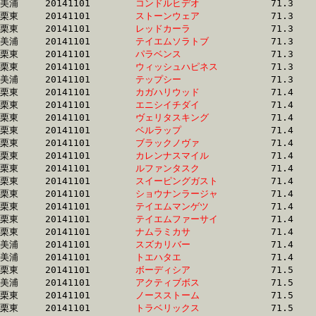
美浦	20141101	
コンドルヒデオ　　
		71.3 	-	53.0 	-	35.0 	-	17.6

栗東	20141101	
ストーンウェア　　
		71.3 	-	52.0 	-	34.1 	-	17.1

栗東	20141101	
レッドカーラ　　　
		71.3 	-	52.2 	-	34.4 	-	17.0

美浦	20141101	
テイエムソラトブ　
		71.3 	-	53.8 	-	35.4 	-	17.2

栗東	20141101	
パラベンス　　　　
		71.3 	-	51.5 	-	33.2 	-	16.3

栗東	20141101	
ウィッシュハピネス
		71.3 	-	52.5 	-	34.3 	-	16.9

美浦	20141101	
テップシー　　　　
		71.3 	-	52.2 	-	34.2 	-	17.0

栗東	20141101	
カガハリウッド　　
		71.4 	-	53.4 	-	35.6 	-	18.0

栗東	20141101	
エニシイチダイ　　
		71.4 	-	50.7 	-	33.2 	-	16.4

栗東	20141101	
ヴェリタスキング　
		71.4 	-	52.4 	-	35.4 	-	17.6

栗東	20141101	
ベルラップ　　　　
		71.4 	-	52.9 	-	34.6 	-	16.6

栗東	20141101	
ブラックノヴァ　　
		71.4 	-	53.5 	-	35.6 	-	17.8

栗東	20141101	
カレンナスマイル　
		71.4 	-	52.8 	-	34.6 	-	16.9

栗東	20141101	
ルファンタスク　　
		71.4 	-	52.2 	-	34.9 	-	17.3

栗東	20141101	
スイーピングガスト
		71.4 	-	52.8 	-	34.5 	-	17.0

栗東	20141101	
ショウナンラージャ
		71.4 	-	52.4 	-	34.4 	-	16.9

栗東	20141101	
テイエムマンゲツ　
		71.4 	-	52.4 	-	34.4 	-	16.8

栗東	20141101	
テイエムファーサイ
		71.4 	-	52.3 	-	34.4 	-	17.1

栗東	20141101	
ナムラミカサ　　　
		71.4 	-	52.1 	-	34.4 	-	17.0

美浦	20141101	
スズカリバー　　　
		71.4 	-	53.9 	-	36.3 	-	18.3

美浦	20141101	
トエハタエ　　　　
		71.4 	-	53.0 	-	35.4 	-	18.0

栗東	20141101	
ボーディシア　　　
		71.5 	-	51.8 	-	33.1 	-	16.0

美浦	20141101	
アクティブボス　　
		71.5 	-	53.3 	-	35.5 	-	17.6

栗東	20141101	
ノースストーム　　
		71.5 	-	51.8 	-	33.6 	-	16.8

栗東	20141101	
トラベリックス　　
		71.5 	-	53.5 	-	35.2 	-	17.3
