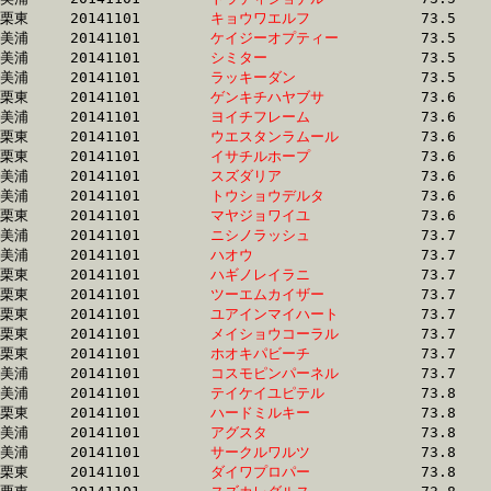
栗東	20141101	
キョウワエルフ　　
		73.5 	-	54.1 	-	35.5 	-	17.5

美浦	20141101	
ケイジーオプティー
		73.5 	-	55.2 	-	37.1 	-	18.9

美浦	20141101	
シミター　　　　　
		73.5 	-	55.7 	-	37.9 	-	18.5

美浦	20141101	
ラッキーダン　　　
		73.5 	-	55.5 	-	37.3 	-	18.3

栗東	20141101	
ゲンキチハヤブサ　
		73.6 	-	54.3 	-	35.8 	-	17.8

美浦	20141101	
ヨイチフレーム　　
		73.6 	-	54.1 	-	34.9 	-	16.6

栗東	20141101	
ウエスタンラムール
		73.6 	-	55.2 	-	36.9 	-	18.6

栗東	20141101	
イサチルホープ　　
		73.6 	-	56.1 	-	38.3 	-	19.9

美浦	20141101	
スズダリア　　　　
		73.6 	-	54.6 	-	35.9 	-	17.7

美浦	20141101	
トウショウデルタ　
		73.6 	-	55.5 	-	37.0 	-	18.4

栗東	20141101	
マヤジョワイユ　　
		73.6 	-	54.7 	-	35.6 	-	17.8

美浦	20141101	
ニシノラッシュ　　
		73.7 	-	54.7 	-	36.1 	-	17.6

美浦	20141101	
ハオウ　　　　　　
		73.7 	-	54.7 	-	35.9 	-	18.1

栗東	20141101	
ハギノレイラニ　　
		73.7 	-	53.3 	-	34.6 	-	16.4

栗東	20141101	
ツーエムカイザー　
		73.7 	-	55.2 	-	36.2 	-	18.1

栗東	20141101	
ユアインマイハート
		73.7 	-	54.1 	-	35.8 	-	17.9

栗東	20141101	
メイショウコーラル
		73.7 	-	55.1 	-	35.7 	-	17.2

栗東	20141101	
ホオキパビーチ　　
		73.7 	-	55.3 	-	37.0 	-	18.1

美浦	20141101	
コスモピンパーネル
		73.7 	-	55.8 	-	37.9 	-	19.2

美浦	20141101	
テイケイユピテル　
		73.8 	-	53.6 	-	35.2 	-	17.4

栗東	20141101	
ハードミルキー　　
		73.8 	-	53.9 	-	35.0 	-	17.1

美浦	20141101	
アグスタ　　　　　
		73.8 	-	55.5 	-	36.4 	-	17.8

美浦	20141101	
サークルワルツ　　
		73.8 	-	54.8 	-	36.1 	-	17.9

栗東	20141101	
ダイワプロパー　　
		73.8 	-	53.1 	-	34.0 	-	15.4
