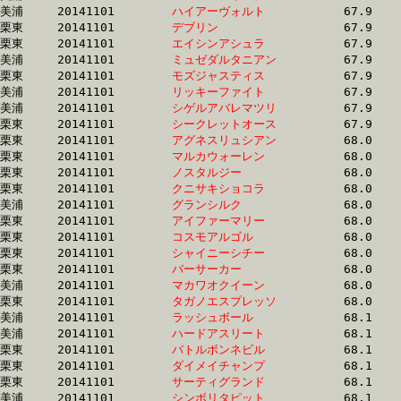
美浦	20141101	
ハイアーヴォルト　
		67.9 	-	49.7 	-	32.1 	-	15.4

栗東	20141101	
デブリン　　　　　
		67.9 	-	50.5 	-	32.9 	-	16.7

栗東	20141101	
エイシンアシュラ　
		67.9 	-	49.5 	-	32.7 	-	16.2

美浦	20141101	
ミュゼダルタニアン
		67.9 	-	49.5 	-	32.6 	-	16.3

栗東	20141101	
モズジャスティス　
		67.9 	-	49.4 	-	32.6 	-	16.2

美浦	20141101	
リッキーファイト　
		67.9 	-	51.0 	-	33.9 	-	17.3

美浦	20141101	
シゲルアバレマツリ
		67.9 	-	50.9 	-	33.4 	-	16.5

栗東	20141101	
シークレットオース
		67.9 	-	49.6 	-	32.9 	-	16.4

栗東	20141101	
アグネスリュシアン
		68.0 	-	49.9 	-	32.4 	-	15.8

栗東	20141101	
マルカウォーレン　
		68.0 	-	50.4 	-	33.4 	-	16.3

栗東	20141101	
ノスタルジー　　　
		68.0 	-	49.4 	-	32.5 	-	16.5

栗東	20141101	
クニサキショコラ　
		68.0 	-	49.0 	-	31.9 	-	15.9

美浦	20141101	
グランシルク　　　
		68.0 	-	50.4 	-	34.1 	-	17.3

栗東	20141101	
アイファーマリー　
		68.0 	-	50.8 	-	34.0 	-	17.2

栗東	20141101	
コスモアルゴル　　
		68.0 	-	50.7 	-	34.1 	-	16.9

栗東	20141101	
シャイニーシチー　
		68.0 	-	49.3 	-	32.4 	-	16.5

栗東	20141101	
バーサーカー　　　
		68.0 	-	49.9 	-	32.5 	-	15.8

美浦	20141101	
マカワオクイーン　
		68.0 	-	50.5 	-	33.4 	-	16.7

栗東	20141101	
タガノエスプレッソ
		68.0 	-	50.0 	-	32.6 	-	16.1

美浦	20141101	
ラッシュボール　　
		68.1 	-	50.6 	-	33.7 	-	16.5

美浦	20141101	
ハードアスリート　
		68.1 	-	51.4 	-	34.8 	-	17.9

栗東	20141101	
バトルボンネビル　
		68.1 	-	49.9 	-	33.1 	-	16.6

栗東	20141101	
ダイメイチャンプ　
		68.1 	-	48.8 	-	31.9 	-	15.3

栗東	20141101	
サーティグランド　
		68.1 	-	49.5 	-	32.4 	-	16.1

美浦	20141101	
シンボリタピット　
		68.1 	-	50.7 	-	33.5 	-	16.7
