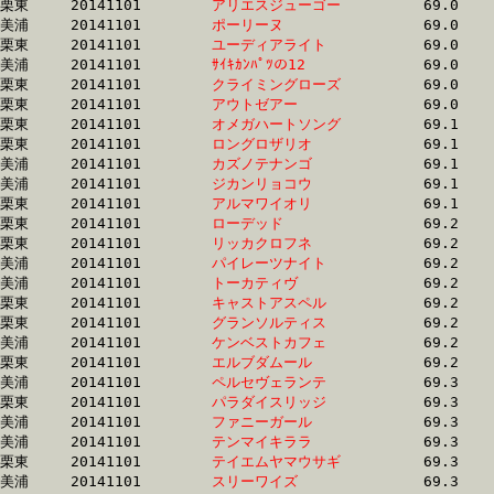
栗東	20141101	
アリエスジューゴー
		69.0 	-	52.3 	-	34.6 	-	17.4

美浦	20141101	
ポーリーヌ　　　　
		69.0 	-	51.7 	-	34.6 	-	17.5

栗東	20141101	
ユーディアライト　
		69.0 	-	50.8 	-	32.8 	-	16.1

美浦	20141101	
ｻｲｷｶﾝﾊﾟﾂの12　　　
		69.0 	-	51.3 	-	33.7 	-	17.0

栗東	20141101	
クライミングローズ
		69.0 	-	50.6 	-	32.9 	-	16.4

栗東	20141101	
アウトゼアー　　　
		69.0 	-	49.8 	-	32.8 	-	16.0

栗東	20141101	
オメガハートソング
		69.1 	-	52.2 	-	34.1 	-	16.5

栗東	20141101	
ロングロザリオ　　
		69.1 	-	51.4 	-	33.7 	-	16.5

美浦	20141101	
カズノテナンゴ　　
		69.1 	-	51.9 	-	34.6 	-	16.9

美浦	20141101	
ジカンリョコウ　　
		69.1 	-	51.6 	-	34.6 	-	17.5

栗東	20141101	
アルマワイオリ　　
		69.1 	-	50.7 	-	33.7 	-	16.8

栗東	20141101	
ローデッド　　　　
		69.2 	-	50.7 	-	33.2 	-	16.0

栗東	20141101	
リッカクロフネ　　
		69.2 	-	53.2 	-	35.8 	-	18.0

美浦	20141101	
パイレーツナイト　
		69.2 	-	51.3 	-	33.7 	-	16.4

美浦	20141101	
トーカティヴ　　　
		69.2 	-	51.2 	-	33.5 	-	16.0

栗東	20141101	
キャストアスペル　
		69.2 	-	51.3 	-	33.8 	-	16.5

栗東	20141101	
グランソルティス　
		69.2 	-	51.0 	-	33.0 	-	15.9

美浦	20141101	
ケンベストカフェ　
		69.2 	-	51.2 	-	34.3 	-	17.5

栗東	20141101	
エルブダムール　　
		69.2 	-	51.5 	-	34.0 	-	17.0

美浦	20141101	
ペルセヴェランテ　
		69.3 	-	50.8 	-	32.6 	-	16.2

栗東	20141101	
パラダイスリッジ　
		69.3 	-	49.4 	-	31.9 	-	15.4

美浦	20141101	
ファニーガール　　
		69.3 	-	52.3 	-	35.6 	-	18.5

美浦	20141101	
テンマイキララ　　
		69.3 	-	51.5 	-	34.1 	-	16.9

栗東	20141101	
テイエムヤマウサギ
		69.3 	-	50.1 	-	32.5 	-	16.2

美浦	20141101	
スリーワイズ　　　
		69.3 	-	51.7 	-	34.6 	-	17.2
