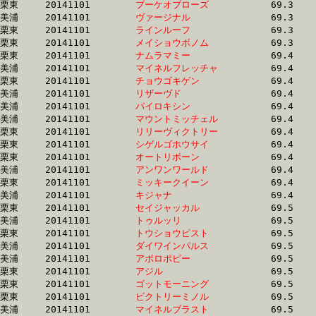
栗東	20141101	
ブーケオブローズ　
		69.3 	-	50.6 	-	33.5 	-	16.9

美浦	20141101	
ヴァージナル　　　
		69.3 	-	52.0 	-	34.9 	-	17.4

栗東	20141101	
ラインルーフ　　　
		69.3 	-	51.0 	-	33.6 	-	16.4

栗東	20141101	
メイショウボノム　
		69.3 	-	51.0 	-	33.6 	-	16.4

栗東	20141101	
ナムラマミー　　　
		69.4 	-	50.3 	-	33.1 	-	16.3

美浦	20141101	
マイネルフレッチャ
		69.4 	-	50.8 	-	33.1 	-	16.6

栗東	20141101	
チョウゴキゲン　　
		69.4 	-	49.7 	-	32.1 	-	15.3

美浦	20141101	
リザーヴド　　　　
		69.4 	-	51.6 	-	34.6 	-	17.3

美浦	20141101	
パイロキシン　　　
		69.4 	-	51.3 	-	33.7 	-	16.7

美浦	20141101	
マウントミッチェル
		69.4 	-	53.1 	-	35.8 	-	18.1

栗東	20141101	
リリーヴィクトリー
		69.4 	-	51.7 	-	33.8 	-	16.8

栗東	20141101	
シゲルゴホウサイ　
		69.4 	-	51.3 	-	34.4 	-	17.3

栗東	20141101	
オートリボーン　　
		69.4 	-	50.8 	-	33.0 	-	16.1

美浦	20141101	
アンワンワールド　
		69.4 	-	52.2 	-	35.0 	-	18.2

栗東	20141101	
ミッキークイーン　
		69.4 	-	49.4 	-	32.1 	-	15.5

美浦	20141101	
キジャナ　　　　　
		69.4 	-	51.3 	-	34.0 	-	17.3

栗東	20141101	
セイジャッカル　　
		69.5 	-	51.3 	-	34.0 	-	16.8

美浦	20141101	
トゥルッリ　　　　
		69.5 	-	51.2 	-	33.3 	-	16.7

栗東	20141101	
トウショウピスト　
		69.5 	-	50.9 	-	32.8 	-	16.1

美浦	20141101	
ダイワインパルス　
		69.5 	-	51.4 	-	34.2 	-	17.1

美浦	20141101	
アポロポピー　　　
		69.5 	-	51.3 	-	34.1 	-	17.0

栗東	20141101	
アジル　　　　　　
		69.5 	-	51.4 	-	33.8 	-	17.0

栗東	20141101	
ゴットモーニング　
		69.5 	-	51.9 	-	34.7 	-	17.5

栗東	20141101	
ビクトリーミノル　
		69.5 	-	50.6 	-	32.9 	-	16.1

美浦	20141101	
マイネルブラスト　
		69.5 	-	51.8 	-	34.8 	-	17.6
