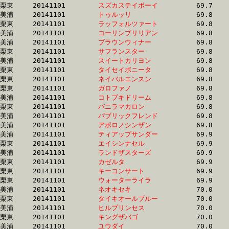
栗東	20141101	
スズカステイボーイ
		69.7 	-	50.7 	-	32.8 	-	16.1

美浦	20141101	
トゥルッリ　　　　
		69.8 	-	51.8 	-	33.5 	-	16.3

栗東	20141101	
ラッフォルツァート
		69.8 	-	51.3 	-	34.1 	-	16.8

美浦	20141101	
コーリンブリリアン
		69.8 	-	51.6 	-	33.9 	-	16.9

美浦	20141101	
ブラウンウィナー　
		69.8 	-	51.5 	-	34.0 	-	17.1

栗東	20141101	
サフランスター　　
		69.8 	-	52.8 	-	34.7 	-	17.0

美浦	20141101	
スイートカリヨン　
		69.8 	-	51.8 	-	34.3 	-	16.9

栗東	20141101	
タイセイボニータ　
		69.8 	-	51.2 	-	33.6 	-	16.6

栗東	20141101	
ネイバルエンスン　
		69.8 	-	50.6 	-	33.2 	-	16.6

栗東	20141101	
ガロファノ　　　　
		69.8 	-	51.8 	-	33.2 	-	16.2

美浦	20141101	
コトブキドリーム　
		69.8 	-	52.5 	-	35.5 	-	18.2

栗東	20141101	
バニラマカロン　　
		69.8 	-	51.9 	-	33.7 	-	16.8

美浦	20141101	
パブリックフレンド
		69.8 	-	51.4 	-	34.1 	-	16.9

美浦	20141101	
アポロノシンザン　
		69.8 	-	51.5 	-	34.4 	-	16.9

美浦	20141101	
ティアップサンダー
		69.9 	-	51.3 	-	33.4 	-	16.5

栗東	20141101	
エイシンナセル　　
		69.9 	-	52.3 	-	35.2 	-	18.2

美浦	20141101	
ランドザスターズ　
		69.9 	-	52.3 	-	34.7 	-	16.7

栗東	20141101	
カゼルタ　　　　　
		69.9 	-	51.6 	-	33.6 	-	15.8

栗東	20141101	
キーコンサート　　
		69.9 	-	51.9 	-	34.9 	-	18.0

栗東	20141101	
ウォーターライラ　
		69.9 	-	52.1 	-	34.3 	-	17.0

美浦	20141101	
ネオキセキ　　　　
		70.0 	-	51.4 	-	33.5 	-	16.8

栗東	20141101	
タイキオールブルー
		70.0 	-	51.6 	-	34.2 	-	17.2

美浦	20141101	
ヒルプリンセス　　
		70.0 	-	51.9 	-	33.9 	-	17.2

栗東	20141101	
キングザバゴ　　　
		70.0 	-	51.3 	-	33.7 	-	16.6

美浦	20141101	
ユウダイ　　　　　
		70.0 	-	51.6 	-	33.5 	-	16.6
