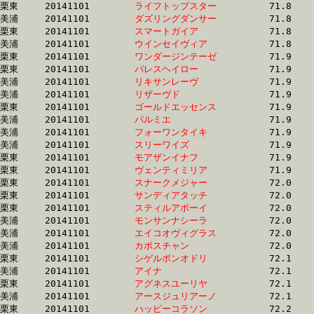
栗東	20141101	
ライフトップスター
		71.8 	-	53.7 	-	36.1 	-	18.2

美浦	20141101	
ダズリングダンサー
		71.8 	-	54.4 	-	36.5 	-	18.0

栗東	20141101	
スマートガイア　　
		71.8 	-	52.3 	-	34.0 	-	17.0

美浦	20141101	
ウインセイヴィア　
		71.8 	-	53.4 	-	35.9 	-	18.6

栗東	20141101	
ワンダージンテーゼ
		71.9 	-	54.0 	-	36.0 	-	18.3

栗東	20141101	
パレスヘイロー　　
		71.9 	-	52.9 	-	34.9 	-	17.0

美浦	20141101	
リキサンレーヴ　　
		71.9 	-	53.7 	-	35.6 	-	17.1

美浦	20141101	
リザーヴド　　　　
		71.9 	-	54.1 	-	36.5 	-	18.1

栗東	20141101	
ゴールドエッセンス
		71.9 	-	51.8 	-	34.1 	-	16.9

美浦	20141101	
パルミエ　　　　　
		71.9 	-	53.8 	-	36.3 	-	18.7

美浦	20141101	
フォーワンタイキ　
		71.9 	-	55.1 	-	37.9 	-	19.7

美浦	20141101	
スリーワイズ　　　
		71.9 	-	53.9 	-	36.3 	-	18.0

栗東	20141101	
モアザンイナフ　　
		71.9 	-	53.1 	-	35.0 	-	16.9

栗東	20141101	
ヴェンティミリア　
		71.9 	-	52.9 	-	35.2 	-	17.6

栗東	20141101	
スナークメジャー　
		72.0 	-	53.0 	-	35.2 	-	18.0

栗東	20141101	
サンディアタッチ　
		72.0 	-	52.2 	-	34.4 	-	17.3

栗東	20141101	
スティルアボーイ　
		72.0 	-	54.2 	-	36.2 	-	18.1

美浦	20141101	
モンサンナシーラ　
		72.0 	-	53.9 	-	36.2 	-	18.1

美浦	20141101	
エイコオヴィグラス
		72.0 	-	53.7 	-	35.4 	-	17.7

美浦	20141101	
カボスチャン　　　
		72.0 	-	54.3 	-	36.3 	-	18.3

栗東	20141101	
シゲルボンオドリ　
		72.1 	-	53.3 	-	35.8 	-	18.0

美浦	20141101	
アイナ　　　　　　
		72.1 	-	53.0 	-	35.1 	-	18.1

栗東	20141101	
アグネスユーリヤ　
		72.1 	-	52.9 	-	35.3 	-	17.7

美浦	20141101	
アースジュリアーノ
		72.1 	-	53.2 	-	35.4 	-	17.9

栗東	20141101	
ハッピーコラソン　
		72.2 	-	53.1 	-	34.7 	-	17.1
