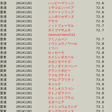
美浦	20141101	
ハッピーマリッジ　
		72.6 	-	55.6 	-	37.9 	-	19.4

美浦	20141101	
ミヤコエンパイア　
		72.6 	-	54.6 	-	36.5 	-	18.6

栗東	20141101	
スマートソフィア　
		72.6 	-	55.0 	-	37.0 	-	18.7

美浦	20141101	
シンボリセザンヌ　
		72.6 	-	54.4 	-	36.0 	-	18.0

美浦	20141101	
アサマ　　　　　　
		72.6 	-	54.6 	-	36.3 	-	18.3

美浦	20141101	
ノットフォーマル　
		72.7 	-	55.2 	-	37.3 	-	18.5

美浦	20141101	
ダイゴマサムネ　　
		72.7 	-	54.1 	-	36.2 	-	18.3

美浦	20141101	
Jenniereesの12　　
		72.7 	-	54.4 	-	35.6 	-	16.7

栗東	20141101	
フミノムーン　　　
		72.7 	-	54.2 	-	35.1 	-	17.2

美浦	20141101	
トウショウノワール
		72.8 	-	52.4 	-	34.0 	-	16.1

栗東	20141101	
ミツバ　　　　　　
		72.8 	-	53.7 	-	35.0 	-	17.1

美浦	20141101	
ロッセーラ　　　　
		72.8 	-	54.1 	-	35.6 	-	17.0

栗東	20141101	
エイシンダカール　
		72.8 	-	53.5 	-	34.4 	-	17.2

美浦	20141101	
カゼニモマケズ　　
		72.8 	-	54.6 	-	36.3 	-	17.9

栗東	20141101	
クリノダイスーシー
		72.8 	-	53.6 	-	35.2 	-	17.1

栗東	20141101	
グランドポピー　　
		72.8 	-	53.1 	-	34.4 	-	16.9

美浦	20141101	
ファルブナイト　　
		72.9 	-	55.3 	-	37.1 	-	18.9

美浦	20141101	
ラウレアプリティ　
		73.0 	-	54.4 	-	36.1 	-	18.1

美浦	20141101	
キジャナ　　　　　
		73.0 	-	54.6 	-	36.9 	-	18.6

美浦	20141101	
ウインオリファン　
		73.0 	-	56.0 	-	37.9 	-	19.1

栗東	20141101	
サトノゼファー　　
		73.0 	-	52.0 	-	33.5 	-	15.1

美浦	20141101	
ビレッジトプテム　
		73.0 	-	55.2 	-	37.4 	-	18.8

美浦	20141101	
カターニア　　　　
		73.0 	-	54.6 	-	36.5 	-	18.2

栗東	20141101	
メイショウムラシゲ
		73.1 	-	52.3 	-	33.2 	-	16.4

栗東	20141101	
キングカーティス　
		73.1 	-	54.0 	-	34.7 	-	17.2
