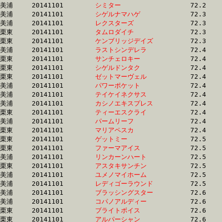
美浦	20141101	
シミター　　　　　
		72.2 	-	54.8 	-	36.7 	-	18.2

美浦	20141101	
シゲルナマハゲ　　
		72.3 	-	54.1 	-	35.8 	-	17.9

美浦	20141101	
レクスターズ　　　
		72.3 	-	52.4 	-	33.5 	-	16.1

栗東	20141101	
タムロダイチ　　　
		72.3 	-	52.6 	-	34.9 	-	16.9

栗東	20141101	
ケンブリッジデイズ
		72.3 	-	53.3 	-	35.4 	-	17.3

美浦	20141101	
ラストシンデレラ　
		72.4 	-	53.8 	-	35.8 	-	17.9

栗東	20141101	
サンチェロキー　　
		72.4 	-	53.5 	-	36.0 	-	18.0

栗東	20141101	
シゲルドンタク　　
		72.4 	-	52.8 	-	34.6 	-	17.3

栗東	20141101	
ゼットマーヴェル　
		72.4 	-	53.1 	-	35.3 	-	18.0

美浦	20141101	
パワーポケット　　
		72.4 	-	53.7 	-	36.3 	-	18.8

美浦	20141101	
テイケイネクサス　
		72.4 	-	54.1 	-	35.4 	-	17.9

美浦	20141101	
カシノエキスプレス
		72.4 	-	55.2 	-	37.0 	-	18.6

栗東	20141101	
ティーエスクライ　
		72.4 	-	54.5 	-	37.0 	-	18.7

美浦	20141101	
パームリーフ　　　
		72.4 	-	53.3 	-	35.2 	-	18.2

栗東	20141101	
マリアペスカ　　　
		72.4 	-	54.1 	-	36.5 	-	18.4

栗東	20141101	
ゲットミー　　　　
		72.5 	-	54.7 	-	37.2 	-	19.1

栗東	20141101	
ファーマアイス　　
		72.5 	-	53.0 	-	35.2 	-	17.0

美浦	20141101	
リンカーンハート　
		72.5 	-	52.7 	-	33.8 	-	16.8

栗東	20141101	
アスタキサンチン　
		72.5 	-	52.6 	-	34.5 	-	17.7

美浦	20141101	
ユメノマイホーム　
		72.5 	-	54.3 	-	35.9 	-	17.8

美浦	20141101	
レディゴーラウンド
		72.5 	-	53.9 	-	35.9 	-	17.2

美浦	20141101	
ブラッシングスター
		72.6 	-	54.0 	-	35.9 	-	18.2

美浦	20141101	
コパノアルディー　
		72.6 	-	53.8 	-	36.2 	-	18.1

栗東	20141101	
ブライトボイス　　
		72.6 	-	53.1 	-	34.9 	-	17.2

栗東	20141101	
アルパーシャン　　
		72.6 	-	54.2 	-	36.2 	-	17.8
