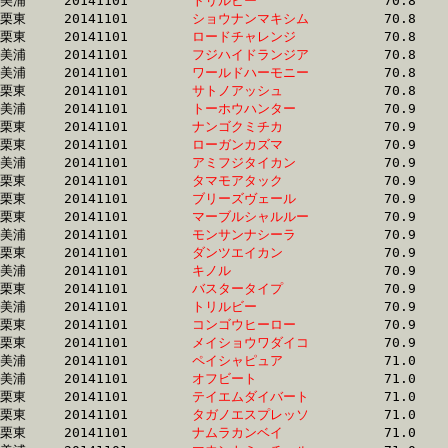
美浦	20141101	
トリルビー　　　　
		70.8 	-	53.3 	-	35.8 	-	18.0

栗東	20141101	
ショウナンマキシム
		70.8 	-	53.1 	-	35.1 	-	17.5

栗東	20141101	
ロードチャレンジ　
		70.8 	-	52.2 	-	33.6 	-	16.5

美浦	20141101	
フジハイドランジア
		70.8 	-	51.8 	-	34.3 	-	17.4

美浦	20141101	
ワールドハーモニー
		70.8 	-	51.0 	-	33.9 	-	16.9

栗東	20141101	
サトノアッシュ　　
		70.8 	-	51.4 	-	33.9 	-	16.4

美浦	20141101	
トーホウハンター　
		70.9 	-	53.6 	-	36.1 	-	18.0

栗東	20141101	
ナンゴクミチカ　　
		70.9 	-	52.9 	-	35.0 	-	17.2

栗東	20141101	
ローガンカズマ　　
		70.9 	-	52.1 	-	33.6 	-	16.6

美浦	20141101	
アミフジタイカン　
		70.9 	-	52.3 	-	34.2 	-	16.6

栗東	20141101	
タマモアタック　　
		70.9 	-	52.1 	-	34.4 	-	16.8

栗東	20141101	
ブリーズヴェール　
		70.9 	-	53.4 	-	35.2 	-	17.5

栗東	20141101	
マーブルシャルルー
		70.9 	-	54.1 	-	36.7 	-	18.1

美浦	20141101	
モンサンナシーラ　
		70.9 	-	53.4 	-	36.0 	-	18.1

栗東	20141101	
ダンツエイカン　　
		70.9 	-	51.9 	-	34.0 	-	16.8

美浦	20141101	
キノル　　　　　　
		70.9 	-	53.3 	-	35.5 	-	17.2

栗東	20141101	
バスタータイプ　　
		70.9 	-	53.0 	-	35.1 	-	17.5

美浦	20141101	
トリルビー　　　　
		70.9 	-	53.6 	-	36.1 	-	18.2

栗東	20141101	
コンゴウヒーロー　
		70.9 	-	52.6 	-	34.9 	-	17.6

栗東	20141101	
メイショウワダイコ
		70.9 	-	53.1 	-	35.1 	-	17.3

美浦	20141101	
ペイシャピュア　　
		71.0 	-	53.0 	-	35.1 	-	17.5

美浦	20141101	
オフビート　　　　
		71.0 	-	53.3 	-	35.5 	-	17.9

栗東	20141101	
テイエムダイバート
		71.0 	-	51.6 	-	33.1 	-	15.8

栗東	20141101	
タガノエスプレッソ
		71.0 	-	52.5 	-	34.8 	-	17.6

栗東	20141101	
ナムラカンベイ　　
		71.0 	-	53.3 	-	35.8 	-	18.1
