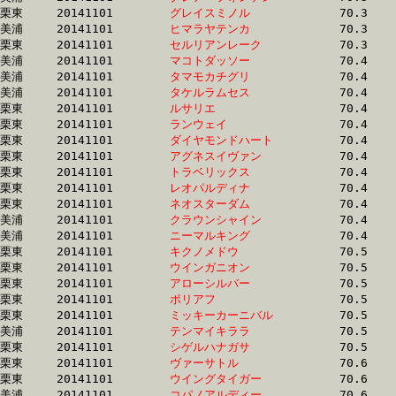
栗東	20141101	
グレイスミノル　　
		70.3 	-	52.0 	-	35.2 	-	17.9

美浦	20141101	
ヒマラヤテンカ　　
		70.3 	-	53.0 	-	35.7 	-	18.0

栗東	20141101	
セルリアンレーク　
		70.3 	-	52.4 	-	34.5 	-	16.8

美浦	20141101	
マコトダッソー　　
		70.4 	-	53.1 	-	35.7 	-	18.0

美浦	20141101	
タマモカチグリ　　
		70.4 	-	52.6 	-	35.3 	-	17.4

美浦	20141101	
タケルラムセス　　
		70.4 	-	53.4 	-	35.8 	-	18.0

栗東	20141101	
ルサリエ　　　　　
		70.4 	-	51.0 	-	33.3 	-	16.4

栗東	20141101	
ランウェイ　　　　
		70.4 	-	53.3 	-	35.8 	-	18.0

栗東	20141101	
ダイヤモンドハート
		70.4 	-	52.0 	-	34.2 	-	16.6

栗東	20141101	
アグネスイヴァン　
		70.4 	-	51.6 	-	34.3 	-	17.0

栗東	20141101	
トラベリックス　　
		70.4 	-	52.1 	-	34.3 	-	16.8

栗東	20141101	
レオパルディナ　　
		70.4 	-	52.4 	-	34.3 	-	16.7

栗東	20141101	
ネオスターダム　　
		70.4 	-	51.9 	-	34.3 	-	16.6

美浦	20141101	
クラウンシャイン　
		70.4 	-	53.0 	-	36.0 	-	18.1

美浦	20141101	
ニーマルキング　　
		70.4 	-	52.4 	-	34.1 	-	16.9

栗東	20141101	
キクノメドウ　　　
		70.5 	-	52.8 	-	35.2 	-	17.4

栗東	20141101	
ウインガニオン　　
		70.5 	-	52.2 	-	34.5 	-	17.0

栗東	20141101	
アローシルバー　　
		70.5 	-	52.7 	-	35.0 	-	17.1

栗東	20141101	
ポリアフ　　　　　
		70.5 	-	50.6 	-	33.0 	-	16.3

栗東	20141101	
ミッキーカーニバル
		70.5 	-	51.9 	-	34.2 	-	16.8

美浦	20141101	
テンマイキララ　　
		70.5 	-	52.8 	-	34.4 	-	16.6

栗東	20141101	
シゲルハナガサ　　
		70.5 	-	50.8 	-	33.2 	-	16.6

栗東	20141101	
ヴァーサトル　　　
		70.6 	-	52.1 	-	35.0 	-	17.6

栗東	20141101	
ウイングタイガー　
		70.6 	-	52.9 	-	35.9 	-	18.1

美浦	20141101	
コパノアルディー　
		70.6 	-	52.3 	-	34.4 	-	17.3
