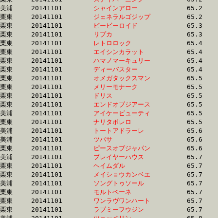
美浦	20141101	
シャインアロー　　
		65.2 	-	49.1 	-	32.7 	-	16.2

栗東	20141101	
ジェネラルゴジップ
		65.2 	-	48.0 	-	31.5 	-	15.9

栗東	20141101	
ビービーロイド　　
		65.3 	-	47.6 	-	31.1 	-	15.7

栗東	20141101	
リプカ　　　　　　
		65.3 	-	49.9 	-	34.0 	-	16.6

栗東	20141101	
レトロロック　　　
		65.4 	-	48.1 	-	31.8 	-	16.1

栗東	20141101	
エイシンカラット　
		65.4 	-	48.1 	-	31.4 	-	15.7

栗東	20141101	
ハマノマーキュリー
		65.4 	-	48.5 	-	32.0 	-	15.5

栗東	20141101	
ディーバスター　　
		65.4 	-	48.8 	-	33.0 	-	16.5

栗東	20141101	
オメガタックスマン
		65.5 	-	48.4 	-	32.1 	-	15.5

栗東	20141101	
メリーモナーク　　
		65.5 	-	49.2 	-	32.4 	-	16.1

栗東	20141101	
ドリス　　　　　　
		65.5 	-	48.9 	-	32.4 	-	15.9

栗東	20141101	
エンドオブジアース
		65.5 	-	48.7 	-	32.5 	-	16.1

美浦	20141101	
アイケービューティ
		65.5 	-	48.3 	-	31.8 	-	15.7

栗東	20141101	
ナリタボレロ　　　
		65.5 	-	48.9 	-	32.6 	-	16.2

美浦	20141101	
トートアドラーレ　
		65.6 	-	49.3 	-	33.3 	-	17.2

美浦	20141101	
ツバサ　　　　　　
		65.6 	-	49.3 	-	33.1 	-	16.9

栗東	20141101	
ピースオブジャパン
		65.6 	-	48.3 	-	31.5 	-	15.5

美浦	20141101	
プレイヤーハウス　
		65.7 	-	48.6 	-	31.6 	-	15.1

栗東	20141101	
ヘイムダル　　　　
		65.7 	-	48.5 	-	32.2 	-	16.0

栗東	20141101	
メイショウカンベエ
		65.7 	-	49.1 	-	32.4 	-	15.7

美浦	20141101	
ソングトゥソール　
		65.7 	-	50.4 	-	33.7 	-	16.5

栗東	20141101	
モルトベーネ　　　
		65.7 	-	50.3 	-	34.6 	-	18.1

栗東	20141101	
ワンラヴワンハート
		65.7 	-	48.4 	-	32.3 	-	16.1

栗東	20141101	
ラブミーフウジン　
		65.7 	-	48.3 	-	32.7 	-	16.7
