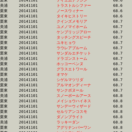
栗東	20141101	
テイエムテツジン　
		68.6 	-	51.1 	-	34.0 	-	16.9

美浦	20141101	
トラストルシファー
		68.6 	-	51.7 	-	34.8 	-	17.4

栗東	20141101	
ノースウィナー　　
		68.6 	-	50.2 	-	33.0 	-	16.2

栗東	20141101	
タイキヒストリー　
		68.6 	-	50.8 	-	33.0 	-	15.6

栗東	20141101	
クインズメモリア　
		68.7 	-	51.5 	-	34.6 	-	17.5

美浦	20141101	
ユメノマイホーム　
		68.7 	-	51.5 	-	34.4 	-	17.1

栗東	20141101	
ケンブリッジアロー
		68.7 	-	50.9 	-	34.3 	-	16.4

栗東	20141101	
タッチングスピーチ
		68.7 	-	50.8 	-	33.1 	-	16.4

栗東	20141101	
ユキヒョウ　　　　
		68.7 	-	49.9 	-	32.5 	-	16.1

栗東	20141101	
ラウレアブルーム　
		68.7 	-	49.6 	-	32.3 	-	16.1

栗東	20141101	
サンダルエチケット
		68.7 	-	52.6 	-	35.6 	-	18.3

美浦	20141101	
ドラゴンストーム　
		68.7 	-	50.1 	-	32.5 	-	16.2

栗東	20141101	
ホッコーベンヌ　　
		68.7 	-	51.0 	-	33.7 	-	16.7

美浦	20141101	
グラスエトワール　
		68.7 	-	51.3 	-	34.0 	-	16.9

栗東	20141101	
オマケ　　　　　　
		68.7 	-	51.0 	-	34.1 	-	17.1

美浦	20141101	
シゲルマツリダ　　
		68.7 	-	50.6 	-	33.3 	-	16.9

栗東	20141101	
アルマオンディーナ
		68.7 	-	51.1 	-	33.8 	-	16.8

栗東	20141101	
サンクボヌール　　
		68.7 	-	50.6 	-	33.0 	-	16.3

美浦	20141101	
スノーボールアース
		68.8 	-	51.3 	-	34.3 	-	17.3

栗東	20141101	
メイショウハイネス
		68.8 	-	51.7 	-	33.8 	-	16.9

栗東	20141101	
サンデーウィザード
		68.8 	-	50.9 	-	33.7 	-	17.1

栗東	20141101	
セルリアンコスモ　
		68.8 	-	51.1 	-	33.6 	-	17.0

栗東	20141101	
ダノンブライト　　
		68.8 	-	51.3 	-	34.2 	-	16.5

美浦	20141101	
ラッキーダン　　　
		68.8 	-	50.9 	-	33.7 	-	16.3

栗東	20141101	
アグリナンバーワン
		68.8 	-	49.6 	-	32.1 	-	15.7
