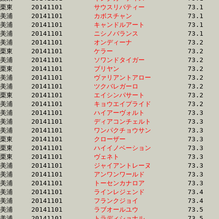
栗東	20141101	
サウスリバティー　
		73.1 	-	53.7 	-	35.4 	-	17.5

美浦	20141101	
カボスチャン　　　
		73.1 	-	55.6 	-	37.4 	-	18.6

美浦	20141101	
キャンドルアート　
		73.1 	-	53.1 	-	35.5 	-	18.5

美浦	20141101	
ニシノバランス　　
		73.1 	-	54.2 	-	36.3 	-	18.2

美浦	20141101	
オンディーナ　　　
		73.2 	-	54.9 	-	37.7 	-	20.0

栗東	20141101	
ケラー　　　　　　
		73.2 	-	54.3 	-	36.0 	-	18.0

美浦	20141101	
ソワンドタイガー　
		73.2 	-	54.2 	-	36.0 	-	18.1

栗東	20141101	
ブリヤン　　　　　
		73.2 	-	54.6 	-	36.4 	-	18.6

美浦	20141101	
ヴァリアントアロー
		73.2 	-	54.4 	-	36.1 	-	17.8

美浦	20141101	
ツクバレガーロ　　
		73.2 	-	55.1 	-	37.5 	-	19.1

栗東	20141101	
エイシンパサート　
		73.2 	-	54.0 	-	35.2 	-	17.3

美浦	20141101	
キョウエイプライド
		73.2 	-	54.8 	-	36.2 	-	18.0

美浦	20141101	
ハイアーヴォルト　
		73.3 	-	54.1 	-	35.6 	-	17.4

美浦	20141101	
ディアコンチェルト
		73.3 	-	53.3 	-	34.8 	-	17.6

美浦	20141101	
ワンパクチョウサン
		73.3 	-	53.6 	-	35.9 	-	18.1

栗東	20141101	
クローザー　　　　
		73.3 	-	53.7 	-	35.2 	-	17.4

栗東	20141101	
ハイイノベーション
		73.3 	-	55.5 	-	37.8 	-	19.3

栗東	20141101	
ヴェネト　　　　　
		73.3 	-	53.3 	-	34.0 	-	16.5

美浦	20141101	
ジャイアントレーヌ
		73.3 	-	55.0 	-	36.6 	-	18.1

美浦	20141101	
アンワンワールド　
		73.3 	-	54.7 	-	36.9 	-	18.6

美浦	20141101	
トーセンカナロア　
		73.3 	-	55.1 	-	36.9 	-	19.1

美浦	20141101	
ラインレジェンド　
		73.4 	-	55.1 	-	37.2 	-	18.6

美浦	20141101	
フランクジョイ　　
		73.4 	-	54.6 	-	36.2 	-	18.0

美浦	20141101	
ラブオールユウ　　
		73.5 	-	54.7 	-	36.6 	-	18.5

美浦	20141101	
トラディショナル　
		73.5 	-	55.6 	-	37.3 	-	18.9
