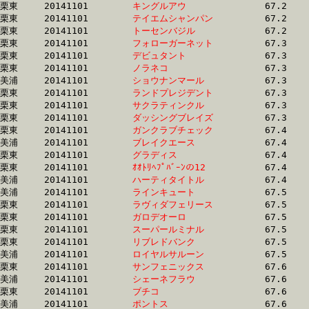
栗東	20141101	
キングルアウ　　　
		67.2 	-	49.9 	-	32.7 	-	16.3

栗東	20141101	
テイエムシャンパン
		67.2 	-	50.7 	-	32.9 	-	16.1

栗東	20141101	
トーセンバジル　　
		67.2 	-	49.3 	-	32.1 	-	15.6

栗東	20141101	
フォローガーネット
		67.3 	-	51.1 	-	34.5 	-	17.2

栗東	20141101	
デビュタント　　　
		67.3 	-	49.0 	-	32.3 	-	16.1

栗東	20141101	
ノラネコ　　　　　
		67.3 	-	49.5 	-	32.3 	-	15.7

美浦	20141101	
ショウナンマール　
		67.3 	-	50.9 	-	34.1 	-	17.0

栗東	20141101	
ランドプレジデント
		67.3 	-	49.9 	-	32.2 	-	15.4

栗東	20141101	
サクラティンクル　
		67.3 	-	51.0 	-	34.1 	-	17.0

栗東	20141101	
ダッシングブレイズ
		67.3 	-	48.0 	-	31.1 	-	14.7

栗東	20141101	
ガンクラブチェック
		67.4 	-	50.9 	-	33.8 	-	17.0

美浦	20141101	
ブレイクエース　　
		67.4 	-	51.0 	-	34.6 	-	17.6

栗東	20141101	
グラディス　　　　
		67.4 	-	49.4 	-	32.6 	-	16.3

栗東	20141101	
ｵｵﾄﾘﾍﾌﾟﾊﾞｰﾝの12　
		67.4 	-	48.6 	-	31.4 	-	15.6

美浦	20141101	
ハーティタイトル　
		67.4 	-	49.8 	-	33.0 	-	16.8

美浦	20141101	
ラインキュート　　
		67.5 	-	50.7 	-	34.1 	-	17.2

栗東	20141101	
ラヴィダフェリース
		67.5 	-	50.1 	-	32.1 	-	15.7

栗東	20141101	
ガロデオーロ　　　
		67.5 	-	50.4 	-	33.8 	-	16.9

栗東	20141101	
スーパールミナル　
		67.5 	-	50.1 	-	33.0 	-	16.4

栗東	20141101	
リブレドバンク　　
		67.5 	-	48.7 	-	31.7 	-	15.6

美浦	20141101	
ロイヤルサルーン　
		67.5 	-	50.2 	-	33.4 	-	16.9

栗東	20141101	
サンフェニックス　
		67.6 	-	49.4 	-	32.3 	-	16.0

美浦	20141101	
シェーネフラウ　　
		67.6 	-	49.7 	-	32.1 	-	15.7

栗東	20141101	
ブチコ　　　　　　
		67.6 	-	50.0 	-	32.9 	-	16.4

美浦	20141101	
ポントス　　　　　
		67.6 	-	50.8 	-	34.5 	-	17.8
