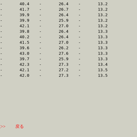
>>
戻る